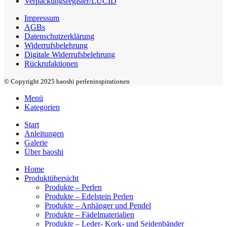
Verpackungsregister/LUCID
Impressum
AGBs
Datenschutzerklärung
Widerrufsbelehrung
Digitale Widerrufsbelehrung
Rückrufaktionen
© Copyright 2025 baoshi perleninspirationen
Menü
Kategorien
Start
Anleitungen
Galerie
Über baoshi
Home
Produktübersicht
Produkte – Perlen
Produkte – Edelstein Perlen
Produkte – Anhänger und Pendel
Produkte – Fädelmaterialien
Produkte – Leder- Kork- und Seidenbänder