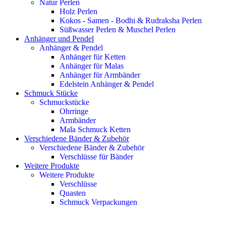
Natur Perlen
Holz Perlen
Kokos - Samen - Bodhi & Rudraksha Perlen
Süßwasser Perlen & Muschel Perlen
Anhänger und Pendel
Anhänger & Pendel
Anhänger für Ketten
Anhänger für Malas
Anhänger für Armbänder
Edelstein Anhänger & Pendel
Schmuck Stücke
Schmuckstücke
Ohrringe
Armbänder
Mala Schmuck Ketten
Verschiedene Bänder & Zubehör
Verschiedene Bänder & Zubehör
Verschlüsse für Bänder
Weitere Produkte
Weitere Produkte
Verschlüsse
Quasten
Schmuck Verpackungen