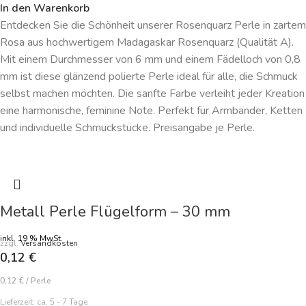
In den Warenkorb
Entdecken Sie die Schönheit unserer Rosenquarz Perle in zartem
Rosa aus hochwertigem Madagaskar Rosenquarz (Qualität A).
Mit einem Durchmesser von 6 mm und einem Fädelloch von 0,8
mm ist diese glänzend polierte Perle ideal für alle, die Schmuck
selbst machen möchten. Die sanfte Farbe verleiht jeder Kreation
eine harmonische, feminine Note. Perfekt für Armbänder, Ketten
und individuelle Schmuckstücke. Preisangabe je Perle.
Metall Perle Flügelform – 30 mm
inkl. 19 % MwSt.
zzgl.
Versandkosten
0,12
€
0,12
€
/
Perle
Lieferzeit:
ca. 5 - 7 Tage