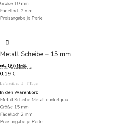
Größe 10 mm
Fädelloch 2 mm
Preisangabe je Perle
Metall Scheibe – 15 mm
inkl. 19 % MwSt.
zzgl.
Versandkosten
0,19
€
Lieferzeit:
ca. 5 - 7 Tage
In den Warenkorb
Metall Scheibe Metall dunkelgrau
Größe 15 mm
Fädelloch 2 mm
Preisangabe je Perle