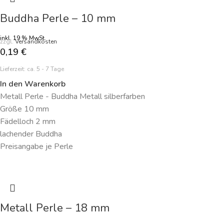
Buddha Perle – 10 mm
inkl. 19 % MwSt.
zzgl.
Versandkosten
0,19
€
Lieferzeit:
ca. 5 - 7 Tage
In den Warenkorb
Metall Perle - Buddha Metall silberfarben
Größe 10 mm
Fädelloch 2 mm
lachender Buddha
Preisangabe je Perle
Metall Perle – 18 mm