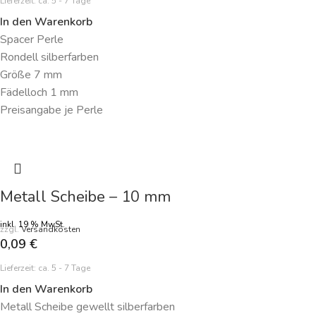
Lieferzeit:
ca. 5 - 7 Tage
In den Warenkorb
Spacer Perle
Rondell silberfarben
Größe 7 mm
Fädelloch 1 mm
Preisangabe je Perle
Metall Scheibe – 10 mm
inkl. 19 % MwSt.
zzgl.
Versandkosten
0,09
€
Lieferzeit:
ca. 5 - 7 Tage
In den Warenkorb
Metall Scheibe gewellt silberfarben