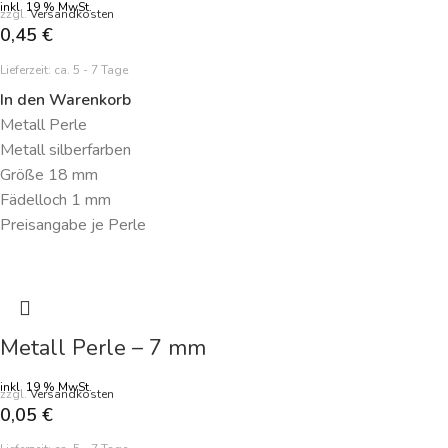
inkl. 19 % MwSt.
zzgl.
Versandkosten
0,45
€
Lieferzeit:
ca. 5 - 7 Tage
In den Warenkorb
Metall Perle
Metall silberfarben
Größe 18 mm
Fädelloch 1 mm
Preisangabe je Perle
Metall Perle – 7 mm
inkl. 19 % MwSt.
zzgl.
Versandkosten
0,05
€