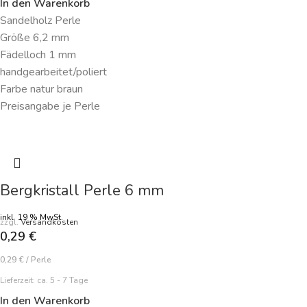
In den Warenkorb
Sandelholz Perle
Größe 6,2 mm
Fädelloch 1 mm
handgearbeitet/poliert
Farbe natur braun
Preisangabe je Perle
Bergkristall Perle 6 mm
inkl. 19 % MwSt.
zzgl.
Versandkosten
0,29
€
0,29
€
/
Perle
Lieferzeit:
ca. 5 - 7 Tage
In den Warenkorb