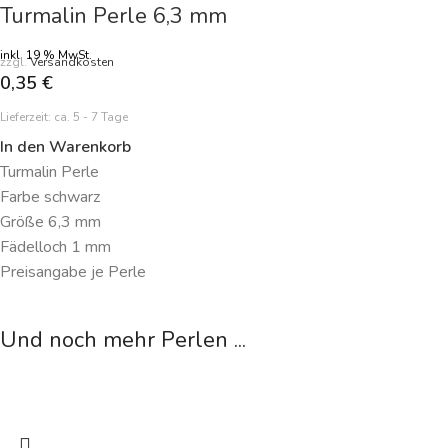
Turmalin Perle 6,3 mm
inkl. 19 % MwSt.
zzgl.
Versandkosten
0,35
€
Lieferzeit:
ca. 5 - 7 Tage
In den Warenkorb
Turmalin Perle
Farbe schwarz
Größe 6,3 mm
Fädelloch 1 mm
Preisangabe je Perle
Und noch mehr Perlen ...