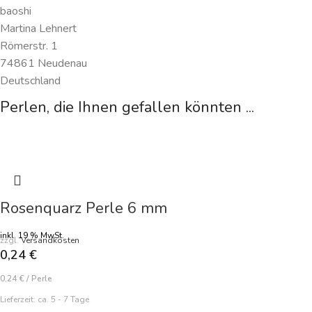
baoshi
Martina Lehnert
Römerstr. 1
74861 Neudenau
Deutschland
Perlen, die Ihnen gefallen könnten ...
Rosenquarz Perle 6 mm
inkl. 19 % MwSt.
zzgl.
Versandkosten
0,24
€
0,24
€
/
Perle
Lieferzeit:
ca. 5 - 7 Tage