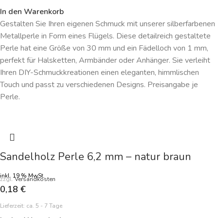
In den Warenkorb
Gestalten Sie Ihren eigenen Schmuck mit unserer silberfarbenen
Metallperle in Form eines Flügels. Diese detailreich gestaltete
Perle hat eine Größe von 30 mm und ein Fädelloch von 1 mm,
perfekt für Halsketten, Armbänder oder Anhänger. Sie verleiht
Ihren DIY-Schmuckkreationen einen eleganten, himmlischen
Touch und passt zu verschiedenen Designs. Preisangabe je
Perle.
Sandelholz Perle 6,2 mm – natur braun
inkl. 19 % MwSt.
zzgl.
Versandkosten
0,18
€
Lieferzeit:
ca. 5 - 7 Tage