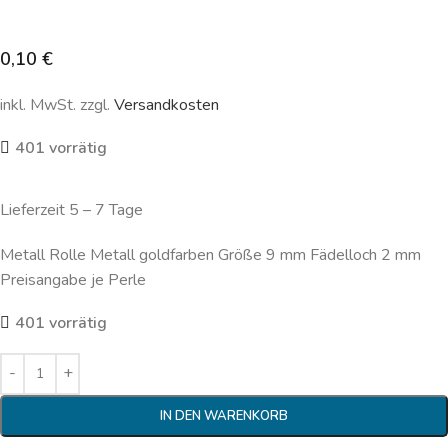
0,10
€
inkl. MwSt. zzgl.
Versandkosten
401 vorrätig
Lieferzeit 5 – 7 Tage
Metall Rolle Metall goldfarben Größe 9 mm Fädelloch 2 mm
Preisangabe je Perle
401 vorrätig
IN DEN WARENKORB