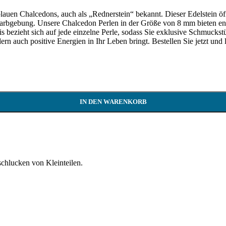
blauen Chalcedons, auch als „Rednerstein“ bekannt. Dieser Edelstein ö
 Farbgebung. Unsere Chalcedon Perlen in der Größe von 8 mm bieten en
 bezieht sich auf jede einzelne Perle, sodass Sie exklusive Schmuckst
ern auch positive Energien in Ihr Leben bringt. Bestellen Sie jetzt und
IN DEN WARENKORB
schlucken von Kleinteilen.