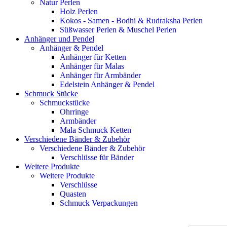
Natur Perlen
Holz Perlen
Kokos - Samen - Bodhi & Rudraksha Perlen
Süßwasser Perlen & Muschel Perlen
Anhänger und Pendel
Anhänger & Pendel
Anhänger für Ketten
Anhänger für Malas
Anhänger für Armbänder
Edelstein Anhänger & Pendel
Schmuck Stücke
Schmuckstücke
Ohrringe
Armbänder
Mala Schmuck Ketten
Verschiedene Bänder & Zubehör
Verschiedene Bänder & Zubehör
Verschlüsse für Bänder
Weitere Produkte
Weitere Produkte
Verschlüsse
Quasten
Schmuck Verpackungen