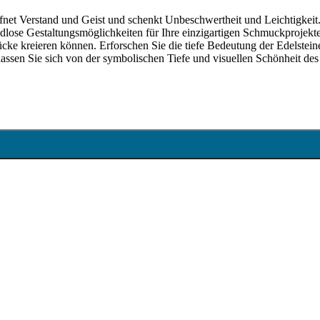
ffnet Verstand und Geist und schenkt Unbeschwertheit und Leichtigkeit
dlose Gestaltungsmöglichkeiten für Ihre einzigartigen Schmuckprojekte
ücke kreieren können. Erforschen Sie die tiefe Bedeutung der Edelstein
 lassen Sie sich von der symbolischen Tiefe und visuellen Schönheit des