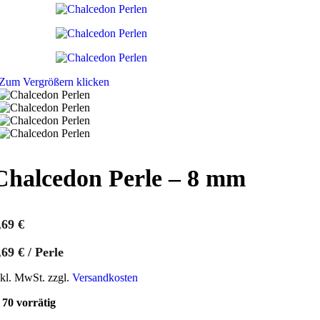
Zum Vergrößern klicken
Chalcedon Perle – 8 mm
,69
€
,69
€
/
Perle
nkl. MwSt. zzgl.
Versandkosten
70 vorrätig