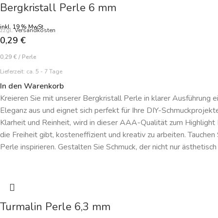
Bergkristall Perle 6 mm
inkl. 19 % MwSt.
zzgl.
Versandkosten
0,29
€
0,29
€
/
Perle
Lieferzeit:
ca. 5 - 7 Tage
In den Warenkorb
Kreieren Sie mit unserer Bergkristall Perle in klarer Ausführung 
Eleganz aus und eignet sich perfekt für Ihre DIY-Schmuckprojekt
Klarheit und Reinheit, wird in dieser AAA-Qualität zum Highlight
die Freiheit gibt, kosteneffizient und kreativ zu arbeiten. Tauche
Perle inspirieren. Gestalten Sie Schmuck, der nicht nur ästhetisch
Turmalin Perle 6,3 mm