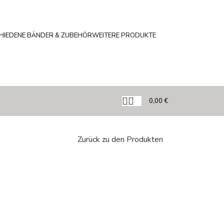
HIEDENE BÄNDER & ZUBEHÖR
WEITERE PRODUKTE
0,00
€
Zurück zu den Produkten