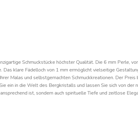
einzigartige Schmuckstücke höchster Qualität. Die 6 mm Perle, von
e. Das klare Fädelloch von 1 mm ermöglicht vielseitige Gestaltun
 Ihrer Malas und selbstgemachten Schmuckkreationen. Der Preis be
n Sie ein in die Welt des Bergkristalls und lassen Sie sich von der
 ansprechend ist, sondern auch spirituelle Tiefe und zeitlose Elega