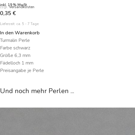
inkl. 19 % MwSt.
zzgl.
Versandkosten
0,35
€
Lieferzeit:
ca. 5 - 7 Tage
In den Warenkorb
Turmalin Perle
Farbe schwarz
Größe 6,3 mm
Fädelloch 1 mm
Preisangabe je Perle
Und noch mehr Perlen ...