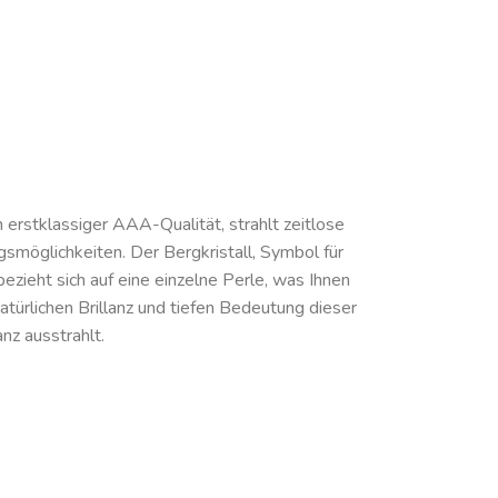
 erstklassiger AAA-Qualität, strahlt zeitlose
gsmöglichkeiten. Der Bergkristall, Symbol für
zieht sich auf eine einzelne Perle, was Ihnen
 natürlichen Brillanz und tiefen Bedeutung dieser
nz ausstrahlt.