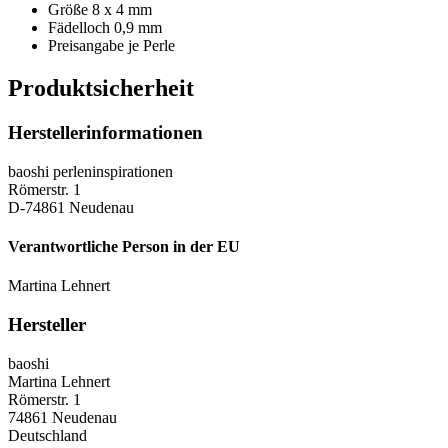
Größe 8 x 4 mm
Fädelloch 0,9 mm
Preisangabe je Perle
Produktsicherheit
Herstellerinformationen
baoshi perleninspirationen
Römerstr. 1
D-74861 Neudenau
Verantwortliche Person in der EU
Martina Lehnert
Hersteller
baoshi
Martina Lehnert
Römerstr. 1
74861 Neudenau
Deutschland