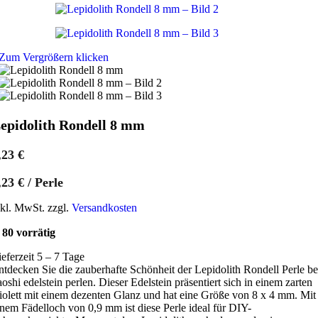
Zum Vergrößern klicken
epidolith Rondell 8 mm
,23
€
,23
€
/
Perle
nkl. MwSt. zzgl.
Versandkosten
80 vorrätig
ieferzeit 5 – 7 Tage
ntdecken Sie die zauberhafte Schönheit der Lepidolith Rondell Perle be
aoshi edelstein perlen. Dieser Edelstein präsentiert sich in einem zarten
iolett mit einem dezenten Glanz und hat eine Größe von 8 x 4 mm. Mit
inem Fädelloch von 0,9 mm ist diese Perle ideal für DIY-