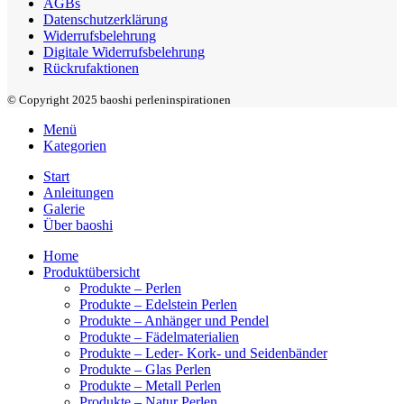
AGBs
Datenschutzerklärung
Widerrufsbelehrung
Digitale Widerrufsbelehrung
Rückrufaktionen
© Copyright 2025 baoshi perleninspirationen
Menü
Kategorien
Start
Anleitungen
Galerie
Über baoshi
Home
Produktübersicht
Produkte – Perlen
Produkte – Edelstein Perlen
Produkte – Anhänger und Pendel
Produkte – Fädelmaterialien
Produkte – Leder- Kork- und Seidenbänder
Produkte – Glas Perlen
Produkte – Metall Perlen
Produkte – Natur Perlen