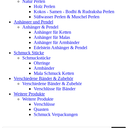
Natur Perlen
Holz Perlen
Kokos - Samen - Bodhi & Rudraksha Perlen
Süßwasser Perlen & Muschel Perlen
Anhänger und Pendel
Anhänger & Pendel
Anhänger für Ketten
Anhänger für Malas
Anhänger für Armbänder
Edelstein Anhänger & Pendel
Schmuck Stücke
Schmuckstücke
Ohrringe
Armbänder
Mala Schmuck Ketten
Verschiedene Bänder & Zubehör
Verschiedene Bänder & Zubehör
Verschlüsse für Bänder
Weitere Produkte
Weitere Produkte
Verschlüsse
Quasten
Schmuck Verpackungen