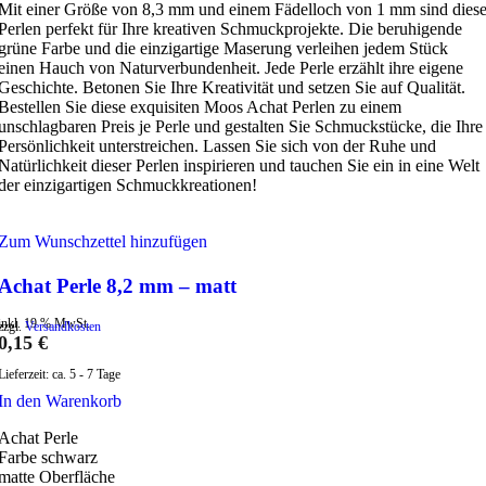
Mit einer Größe von 8,3 mm und einem Fädelloch von 1 mm sind dies
Perlen perfekt für Ihre kreativen Schmuckprojekte. Die beruhigende
grüne Farbe und die einzigartige Maserung verleihen jedem Stück
einen Hauch von Naturverbundenheit. Jede Perle erzählt ihre eigene
Geschichte. Betonen Sie Ihre Kreativität und setzen Sie auf Qualität.
Bestellen Sie diese exquisiten Moos Achat Perlen zu einem
unschlagbaren Preis je Perle und gestalten Sie Schmuckstücke, die Ihre
Persönlichkeit unterstreichen. Lassen Sie sich von der Ruhe und
Natürlichkeit dieser Perlen inspirieren und tauchen Sie ein in eine Welt
der einzigartigen Schmuckkreationen!
Zum Wunschzettel hinzufügen
Achat Perle 8,2 mm – matt
inkl. 19 % MwSt.
zzgl.
Versandkosten
0,15
€
Lieferzeit:
ca. 5 - 7 Tage
In den Warenkorb
Achat Perle
Farbe schwarz
matte Oberfläche