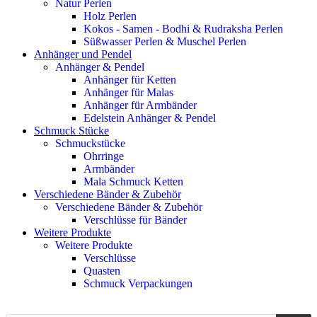
Natur Perlen
Holz Perlen
Kokos - Samen - Bodhi & Rudraksha Perlen
Süßwasser Perlen & Muschel Perlen
Anhänger und Pendel
Anhänger & Pendel
Anhänger für Ketten
Anhänger für Malas
Anhänger für Armbänder
Edelstein Anhänger & Pendel
Schmuck Stücke
Schmuckstücke
Ohrringe
Armbänder
Mala Schmuck Ketten
Verschiedene Bänder & Zubehör
Verschiedene Bänder & Zubehör
Verschlüsse für Bänder
Weitere Produkte
Weitere Produkte
Verschlüsse
Quasten
Schmuck Verpackungen