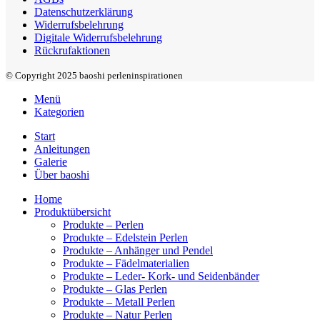
Datenschutzerklärung
Widerrufsbelehrung
Digitale Widerrufsbelehrung
Rückrufaktionen
© Copyright 2025 baoshi perleninspirationen
Menü
Kategorien
Start
Anleitungen
Galerie
Über baoshi
Home
Produktübersicht
Produkte – Perlen
Produkte – Edelstein Perlen
Produkte – Anhänger und Pendel
Produkte – Fädelmaterialien
Produkte – Leder- Kork- und Seidenbänder
Produkte – Glas Perlen
Produkte – Metall Perlen
Produkte – Natur Perlen