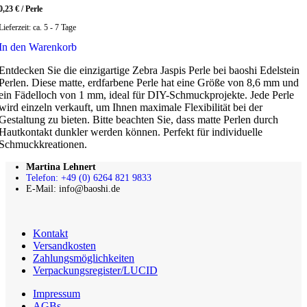
0,23
€
/
Perle
Lieferzeit:
ca. 5 - 7 Tage
In den Warenkorb
Entdecken Sie die einzigartige Zebra Jaspis Perle bei baoshi Edelstein
Perlen. Diese matte, erdfarbene Perle hat eine Größe von 8,6 mm und
ein Fädelloch von 1 mm, ideal für DIY-Schmuckprojekte. Jede Perle
wird einzeln verkauft, um Ihnen maximale Flexibilität bei der
Gestaltung zu bieten. Bitte beachten Sie, dass matte Perlen durch
Hautkontakt dunkler werden können. Perfekt für individuelle
Schmuckkreationen.
Martina Lehnert
Telefon: +49 (0) 6264 821 9833
E-Mail: info@baoshi.de
Kontakt
Versandkosten
Zahlungsmöglichkeiten
Verpackungsregister/LUCID
Impressum
AGBs