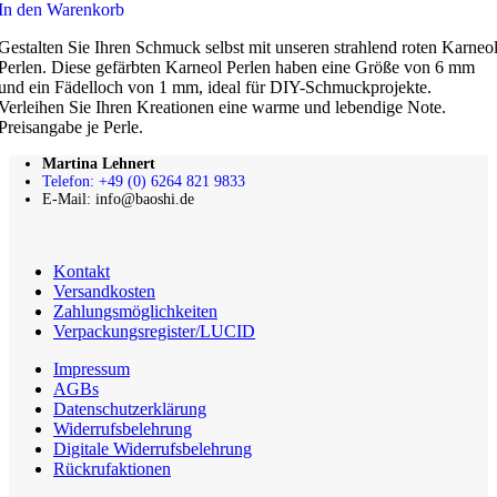
In den Warenkorb
Gestalten Sie Ihren Schmuck selbst mit unseren strahlend roten Karneo
Perlen. Diese gefärbten Karneol Perlen haben eine Größe von 6 mm
und ein Fädelloch von 1 mm, ideal für DIY-Schmuckprojekte.
Verleihen Sie Ihren Kreationen eine warme und lebendige Note.
Preisangabe je Perle.
Martina Lehnert
Telefon: +49 (0) 6264 821 9833
E-Mail: info@baoshi.de
Kontakt
Versandkosten
Zahlungsmöglichkeiten
Verpackungsregister/LUCID
Impressum
AGBs
Datenschutzerklärung
Widerrufsbelehrung
Digitale Widerrufsbelehrung
Rückrufaktionen