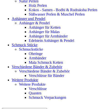
Natur Perlen
Holz Perlen
Kokos - Samen - Bodhi & Rudraksha Perlen
Süßwasser Perlen & Muschel Perlen
Anhänger und Pendel
Anhänger & Pendel
Anhänger für Ketten
Anhänger für Malas
Anhänger für Armbänder
Edelstein Anhänger & Pendel
Schmuck Stücke
Schmuckstücke
Ohrringe
Armbänder
Mala Schmuck Ketten
Verschiedene Bänder & Zubehör
Verschiedene Bänder & Zubehör
Verschlüsse für Bänder
Weitere Produkte
Weitere Produkte
Verschlüsse
Quasten
Schmuck Verpackungen