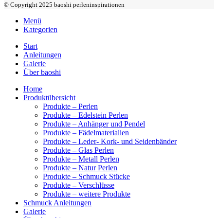
© Copyright 2025 baoshi perleninspirationen
Menü
Kategorien
Start
Anleitungen
Galerie
Über baoshi
Home
Produktübersicht
Produkte – Perlen
Produkte – Edelstein Perlen
Produkte – Anhänger und Pendel
Produkte – Fädelmaterialien
Produkte – Leder- Kork- und Seidenbänder
Produkte – Glas Perlen
Produkte – Metall Perlen
Produkte – Natur Perlen
Produkte – Schmuck Stücke
Produkte – Verschlüsse
Produkte – weitere Produkte
Schmuck Anleitungen
Galerie