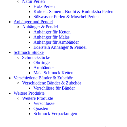
Natur Perlen
Holz Perlen
Kokos - Samen - Bodhi & Rudraksha Perlen
Süßwasser Perlen & Muschel Perlen
Anhänger und Pendel
Anhänger & Pendel
Anhänger für Ketten
Anhänger für Malas
Anhänger für Armbänder
Edelstein Anhänger & Pendel
Schmuck Stücke
Schmuckstücke
Ohrringe
Armbänder
Mala Schmuck Ketten
Verschiedene Bänder & Zubehör
Verschiedene Bänder & Zubehör
Verschlüsse für Bänder
Weitere Produkte
Weitere Produkte
Verschlüsse
Quasten
Schmuck Verpackungen