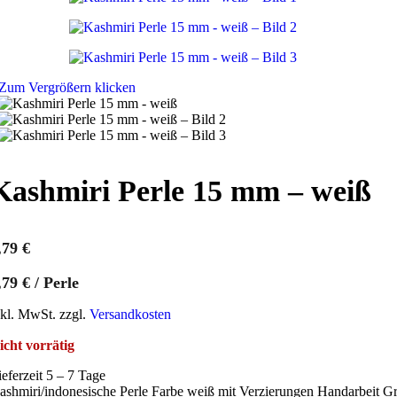
Zum Vergrößern klicken
Kashmiri Perle 15 mm – weiß
,79
€
,79
€
/
Perle
nkl. MwSt. zzgl.
Versandkosten
icht vorrätig
ieferzeit 5 – 7 Tage
ashmiri/indonesische Perle Farbe weiß mit Verzierungen Handarbeit 