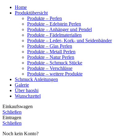
Home
Produktübersicht
Produkte – Perlen
Produkte – Edelstein Perlen
Produkte – Anhänger und Pendel
Produkte – Fädelmaterialien
Produkte – Leder- Kork- und Seidenbänder
Produkte – Glas Perlen
Produkte – Metall Perlen
Produkte – Natur Perlen
Produkte – Schmuck Stücke
Produkte – Verschlüsse
Produkte – weitere Produkte
Schmuck Anleitungen
Galerie
Über baoshi
Wunschzettel
Einkaufswagen
Schließen
Eintragen
Schließen
Noch kein Konto?