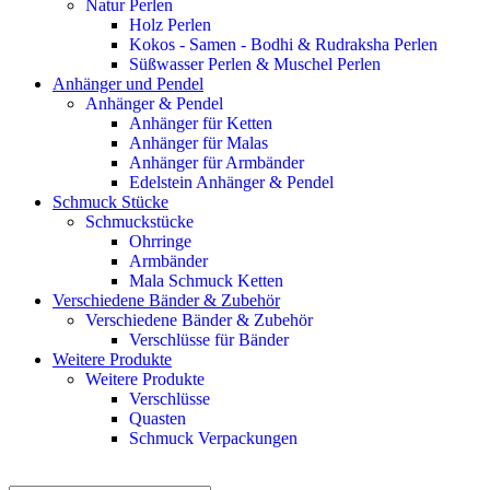
Natur Perlen
Holz Perlen
Kokos - Samen - Bodhi & Rudraksha Perlen
Süßwasser Perlen & Muschel Perlen
Anhänger und Pendel
Anhänger & Pendel
Anhänger für Ketten
Anhänger für Malas
Anhänger für Armbänder
Edelstein Anhänger & Pendel
Schmuck Stücke
Schmuckstücke
Ohrringe
Armbänder
Mala Schmuck Ketten
Verschiedene Bänder & Zubehör
Verschiedene Bänder & Zubehör
Verschlüsse für Bänder
Weitere Produkte
Weitere Produkte
Verschlüsse
Quasten
Schmuck Verpackungen