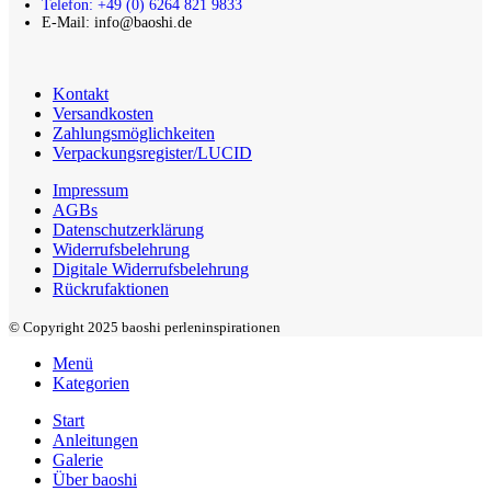
Telefon: +49 (0) 6264 821 9833
E-Mail: info@baoshi.de
Kontakt
Versandkosten
Zahlungsmöglichkeiten
Verpackungsregister/LUCID
Impressum
AGBs
Datenschutzerklärung
Widerrufsbelehrung
Digitale Widerrufsbelehrung
Rückrufaktionen
© Copyright 2025 baoshi perleninspirationen
Menü
Kategorien
Start
Anleitungen
Galerie
Über baoshi