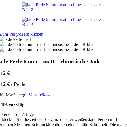
Zum Vergrößern klicken
ade Perle 6 mm – matt – chinesische Jade
,12
€
,12
€
/
Perle
nkl. MwSt. zzgl.
Versandkosten
186 vorrätig
ieferzeit 5 – 7 Tage
ntdecken Sie die zeitlose Eleganz unserer weißen Jade Perlen und
erleihen Sie Ihren Schmuckkreationen eine subtile Schönheit. Die matte