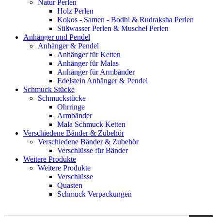
Natur Perlen
Holz Perlen
Kokos - Samen - Bodhi & Rudraksha Perlen
Süßwasser Perlen & Muschel Perlen
Anhänger und Pendel
Anhänger & Pendel
Anhänger für Ketten
Anhänger für Malas
Anhänger für Armbänder
Edelstein Anhänger & Pendel
Schmuck Stücke
Schmuckstücke
Ohrringe
Armbänder
Mala Schmuck Ketten
Verschiedene Bänder & Zubehör
Verschiedene Bänder & Zubehör
Verschlüsse für Bänder
Weitere Produkte
Weitere Produkte
Verschlüsse
Quasten
Schmuck Verpackungen