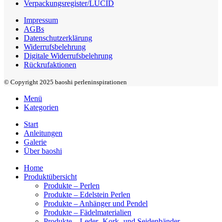
Verpackungsregister/LUCID
Impressum
AGBs
Datenschutzerklärung
Widerrufsbelehrung
Digitale Widerrufsbelehrung
Rückrufaktionen
© Copyright 2025 baoshi perleninspirationen
Menü
Kategorien
Start
Anleitungen
Galerie
Über baoshi
Home
Produktübersicht
Produkte – Perlen
Produkte – Edelstein Perlen
Produkte – Anhänger und Pendel
Produkte – Fädelmaterialien
Produkte – Leder- Kork- und Seidenbänder