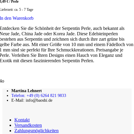
0,49
€
/
Perle
Lieferzeit:
ca. 5 - 7 Tage
In den Warenkorb
Entdecken Sie die Schönheit der Serpentin Perle, auch bekannt als
Neue Jade, China Jade oder Korea Jade. Diese Edelsteinperlen
bestehen aus Serpentin und zeichnen sich durch ihre zart grüne bis
gelbe Farbe aus. Mit einer Größe von 10 mm und einem Fädelloch von
1 mm sind sie perfekt für Ihre Schmuckkreationen. Preisangabe je
Perle. Verleihen Sie Ihren Designs einen Hauch von Eleganz und
Exotik mit diesen faszinierenden Serpentin Perlen.
4o
Martina Lehnert
Telefon: +49 (0) 6264 821 9833
E-Mail: info@baoshi.de
Kontakt
Versandkosten
Zahlungsmöglichkeiten