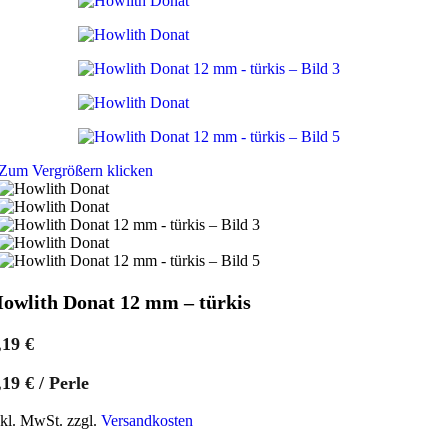
Zum Vergrößern klicken
owlith Donat 12 mm – türkis
,19
€
,19
€
/
Perle
nkl. MwSt. zzgl.
Versandkosten