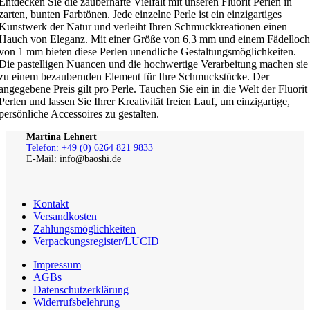
Entdecken Sie die zauberhafte Vielfalt mit unseren Fluorit Perlen in
zarten, bunten Farbtönen. Jede einzelne Perle ist ein einzigartiges
Kunstwerk der Natur und verleiht Ihren Schmuckkreationen einen
Hauch von Eleganz. Mit einer Größe von 6,3 mm und einem Fädelloch
von 1 mm bieten diese Perlen unendliche Gestaltungsmöglichkeiten.
Die pastelligen Nuancen und die hochwertige Verarbeitung machen sie
zu einem bezaubernden Element für Ihre Schmuckstücke. Der
angegebene Preis gilt pro Perle. Tauchen Sie ein in die Welt der Fluorit
Perlen und lassen Sie Ihrer Kreativität freien Lauf, um einzigartige,
persönliche Accessoires zu gestalten.
Martina Lehnert
Telefon: +49 (0) 6264 821 9833
E-Mail: info@baoshi.de
Kontakt
Versandkosten
Zahlungsmöglichkeiten
Verpackungsregister/LUCID
Impressum
AGBs
Datenschutzerklärung
Widerrufsbelehrung