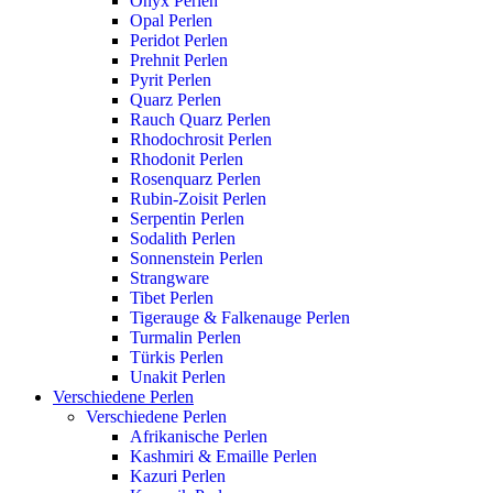
Onyx Perlen
Opal Perlen
Peridot Perlen
Prehnit Perlen
Pyrit Perlen
Quarz Perlen
Rauch Quarz Perlen
Rhodochrosit Perlen
Rhodonit Perlen
Rosenquarz Perlen
Rubin-Zoisit Perlen
Serpentin Perlen
Sodalith Perlen
Sonnenstein Perlen
Strangware
Tibet Perlen
Tigerauge & Falkenauge Perlen
Turmalin Perlen
Türkis Perlen
Unakit Perlen
Verschiedene Perlen
Verschiedene Perlen
Afrikanische Perlen
Kashmiri & Emaille Perlen
Kazuri Perlen