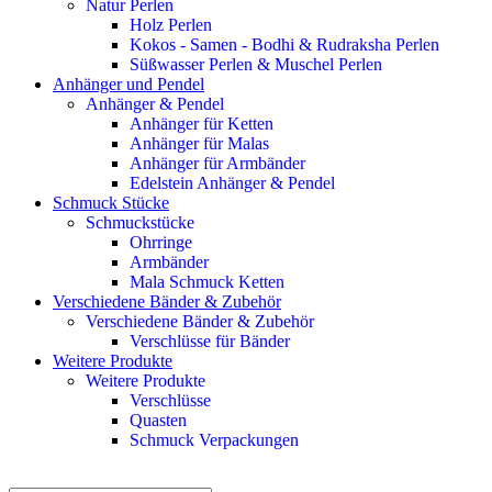
Natur Perlen
Holz Perlen
Kokos - Samen - Bodhi & Rudraksha Perlen
Süßwasser Perlen & Muschel Perlen
Anhänger und Pendel
Anhänger & Pendel
Anhänger für Ketten
Anhänger für Malas
Anhänger für Armbänder
Edelstein Anhänger & Pendel
Schmuck Stücke
Schmuckstücke
Ohrringe
Armbänder
Mala Schmuck Ketten
Verschiedene Bänder & Zubehör
Verschiedene Bänder & Zubehör
Verschlüsse für Bänder
Weitere Produkte
Weitere Produkte
Verschlüsse
Quasten
Schmuck Verpackungen