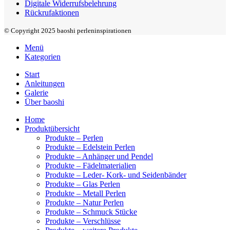
Digitale Widerrufsbelehrung
Rückrufaktionen
© Copyright 2025 baoshi perleninspirationen
Menü
Kategorien
Start
Anleitungen
Galerie
Über baoshi
Home
Produktübersicht
Produkte – Perlen
Produkte – Edelstein Perlen
Produkte – Anhänger und Pendel
Produkte – Fädelmaterialien
Produkte – Leder- Kork- und Seidenbänder
Produkte – Glas Perlen
Produkte – Metall Perlen
Produkte – Natur Perlen
Produkte – Schmuck Stücke
Produkte – Verschlüsse