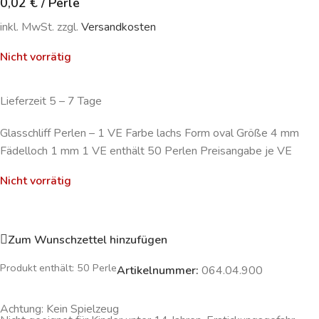
0,02
€
/
Perle
inkl. MwSt. zzgl.
Versandkosten
Nicht vorrätig
Lieferzeit 5 – 7 Tage
Glasschliff Perlen – 1 VE Farbe lachs Form oval Größe 4 mm
Fädelloch 1 mm 1 VE enthält 50 Perlen Preisangabe je VE
Nicht vorrätig
Zum Wunschzettel hinzufügen
Produkt enthält: 50
Perle
Artikelnummer:
064.04.900
Achtung: Kein Spielzeug