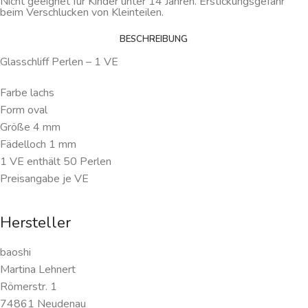
Nicht geeignet für Kinder unter 14 Jahren. Erstickungsgefahr
beim Verschlucken von Kleinteilen.
BESCHREIBUNG
Glasschliff Perlen – 1 VE
Farbe lachs
Form oval
Größe 4 mm
Fädelloch 1 mm
1 VE enthält 50 Perlen
Preisangabe je VE
Hersteller
baoshi
Martina Lehnert
Römerstr. 1
74861 Neudenau