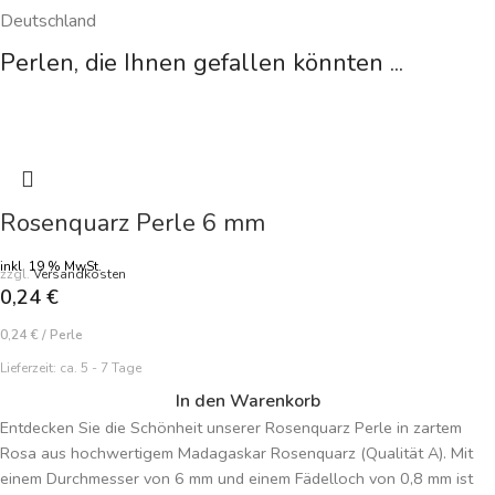
Deutschland
Perlen, die Ihnen gefallen könnten ...
Rosenquarz Perle 6 mm
inkl. 19 % MwSt.
zzgl.
Versandkosten
0,24
€
0,24
€
/
Perle
Lieferzeit:
ca. 5 - 7 Tage
In den Warenkorb
Entdecken Sie die Schönheit unserer Rosenquarz Perle in zartem
Rosa aus hochwertigem Madagaskar Rosenquarz (Qualität A). Mit
einem Durchmesser von 6 mm und einem Fädelloch von 0,8 mm ist