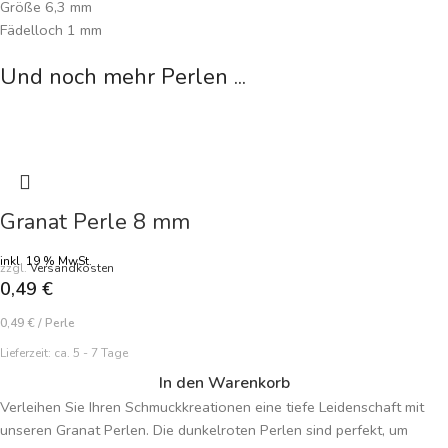
Größe 6,3 mm
Fädelloch 1 mm
Preisangabe je Perle
Und noch mehr Perlen ...
Granat Perle 8 mm
inkl. 19 % MwSt.
zzgl.
Versandkosten
0,49
€
0,49
€
/
Perle
Lieferzeit:
ca. 5 - 7 Tage
In den Warenkorb
Verleihen Sie Ihren Schmuckkreationen eine tiefe Leidenschaft mit
unseren Granat Perlen. Die dunkelroten Perlen sind perfekt, um