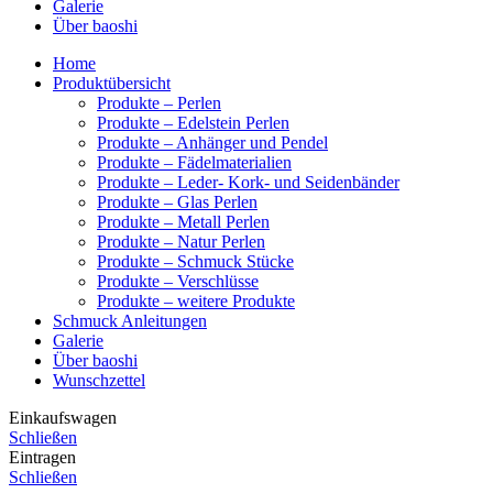
Galerie
Über baoshi
Home
Produktübersicht
Produkte – Perlen
Produkte – Edelstein Perlen
Produkte – Anhänger und Pendel
Produkte – Fädelmaterialien
Produkte – Leder- Kork- und Seidenbänder
Produkte – Glas Perlen
Produkte – Metall Perlen
Produkte – Natur Perlen
Produkte – Schmuck Stücke
Produkte – Verschlüsse
Produkte – weitere Produkte
Schmuck Anleitungen
Galerie
Über baoshi
Wunschzettel
Einkaufswagen
Schließen
Eintragen
Schließen