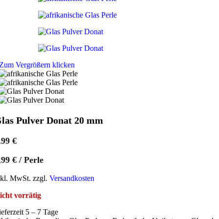
Zum Vergrößern klicken
las Pulver Donat 20 mm
,99
€
,99
€
/
Perle
nkl. MwSt. zzgl.
Versandkosten
icht vorrätig
ieferzeit 5 – 7 Tage