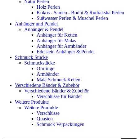
Natur Perlen
Holz Perlen
Kokos - Samen - Bodhi & Rudraksha Perlen
Süßwasser Perlen & Muschel Perlen
Anhänger und Pendel
Anhänger & Pendel
Anhänger für Ketten
Anhänger für Malas
Anhänger für Armbänder
Edelstein Anhänger & Pendel
Schmuck Stücke
Schmuckstücke
Ohrringe
Armbänder
Mala Schmuck Ketten
Verschiedene Bänder & Zubehör
Verschiedene Bänder & Zubehör
Verschlüsse für Bänder
Weitere Produkte
Weitere Produkte
Verschlüsse
Quasten
Schmuck Verpackungen