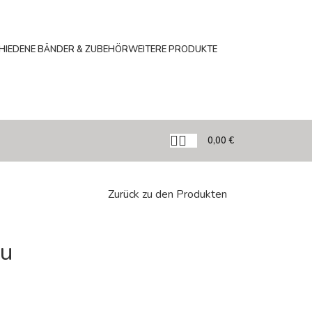
HIEDENE BÄNDER & ZUBEHÖR
WEITERE PRODUKTE
0,00
€
Zurück zu den Produkten
au