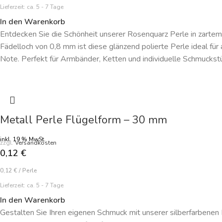
Lieferzeit:
ca. 5 - 7 Tage
In den Warenkorb
Entdecken Sie die Schönheit unserer Rosenquarz Perle in zart
Fädelloch von 0,8 mm ist diese glänzend polierte Perle ideal für
Note. Perfekt für Armbänder, Ketten und individuelle Schmuckstü
Metall Perle Flügelform – 30 mm
inkl. 19 % MwSt.
zzgl.
Versandkosten
0,12
€
0,12
€
/
Perle
Lieferzeit:
ca. 5 - 7 Tage
In den Warenkorb
Gestalten Sie Ihren eigenen Schmuck mit unserer silberfarbenen 