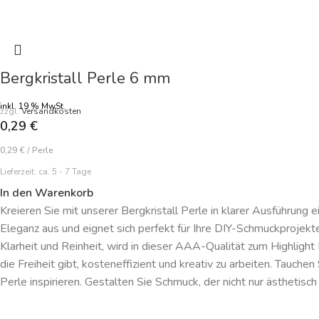
Bergkristall Perle 6 mm
inkl. 19 % MwSt.
zzgl.
Versandkosten
0,29
€
0,29
€
/
Perle
Lieferzeit:
ca. 5 - 7 Tage
In den Warenkorb
Kreieren Sie mit unserer Bergkristall Perle in klarer Ausführung 
Eleganz aus und eignet sich perfekt für Ihre DIY-Schmuckprojekt
Klarheit und Reinheit, wird in dieser AAA-Qualität zum Highlight
die Freiheit gibt, kosteneffizient und kreativ zu arbeiten. Tauche
Perle inspirieren. Gestalten Sie Schmuck, der nicht nur ästhetisch