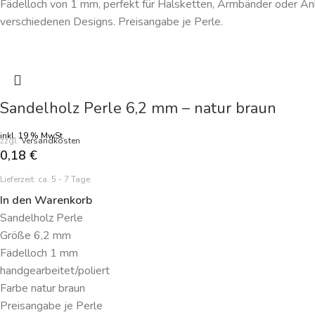
Fädelloch von 1 mm, perfekt für Halsketten, Armbänder oder Anh
verschiedenen Designs. Preisangabe je Perle.
Sandelholz Perle 6,2 mm – natur braun
inkl. 19 % MwSt.
zzgl.
Versandkosten
0,18
€
Lieferzeit:
ca. 5 - 7 Tage
In den Warenkorb
Sandelholz Perle
Größe 6,2 mm
Fädelloch 1 mm
handgearbeitet/poliert
Farbe natur braun
Preisangabe je Perle