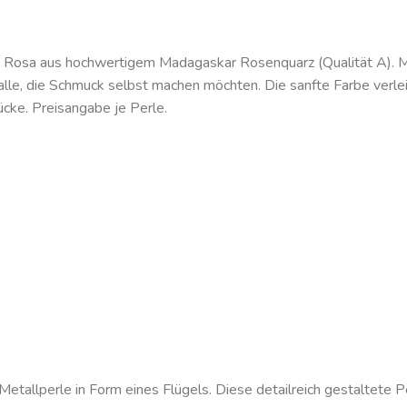
em Rosa aus hochwertigem Madagaskar Rosenquarz (Qualität A).
 alle, die Schmuck selbst machen möchten. Die sanfte Farbe verlei
cke. Preisangabe je Perle.
Metallperle in Form eines Flügels. Diese detailreich gestaltete 