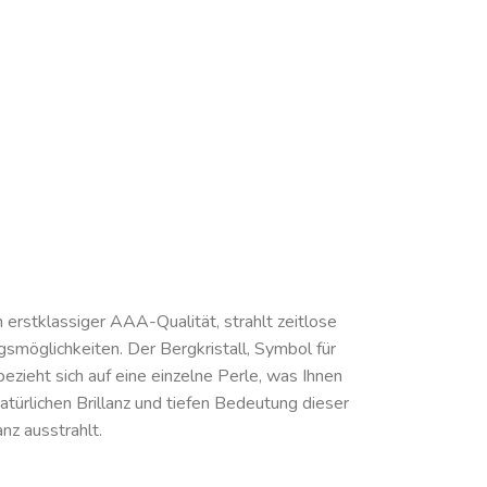
 erstklassiger AAA-Qualität, strahlt zeitlose
gsmöglichkeiten. Der Bergkristall, Symbol für
zieht sich auf eine einzelne Perle, was Ihnen
 natürlichen Brillanz und tiefen Bedeutung dieser
nz ausstrahlt.