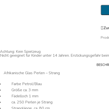
Zu
Prod
Achtung: Kein Spielzeug
Nicht geeignet für Kinder unter 14 Jahren. Erstickungsgefahr bei
BESCHR
Afrikanische Glas Perlen – Strang
Farbe Petrol/Blau
Größe ca. 3 mm
Fädelloch 1 mm
ca. 250 Perlen je Strang
Stranglänge ca. 80 cm