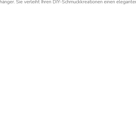
änger. Sie verleiht Ihren DIY-Schmuckkreationen einen elegante