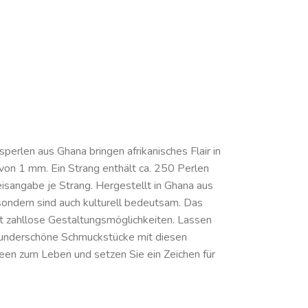
perlen aus Ghana bringen afrikanisches Flair in
von 1 mm. Ein Strang enthält ca. 250 Perlen
reisangabe je Strang. Hergestellt in Ghana aus
 sondern sind auch kulturell bedeutsam. Das
t zahllose Gestaltungsmöglichkeiten. Lassen
e wunderschöne Schmuckstücke mit diesen
deen zum Leben und setzen Sie ein Zeichen für