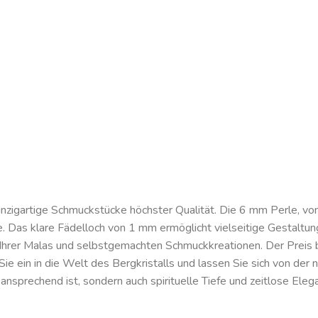
einzigartige Schmuckstücke höchster Qualität. Die 6 mm Perle, von
e. Das klare Fädelloch von 1 mm ermöglicht vielseitige Gestaltun
 Ihrer Malas und selbstgemachten Schmuckkreationen. Der Preis be
n Sie ein in die Welt des Bergkristalls und lassen Sie sich von der
 ansprechend ist, sondern auch spirituelle Tiefe und zeitlose Elega