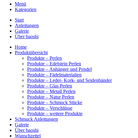
Menü
Kategorien
Start
Anleitungen
Galerie
Über baoshi
Home
Produktübersicht
Produkte – Perlen
Produkte – Edelstein Perlen
Produkte – Anhänger und Pendel
Produkte – Fädelmaterialien
Produkte – Leder- Kork- und Seidenbänder
Produkte – Glas Perlen
Produkte – Metall Perlen
Produkte – Natur Perlen
Produkte – Schmuck Stücke
Produkte – Verschlüsse
Produkte – weitere Produkte
Schmuck Anleitungen
Galerie
Über baoshi
Wunschzettel