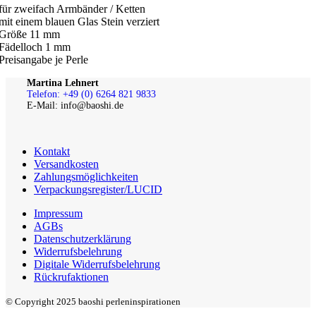
für zweifach Armbänder / Ketten
mit einem blauen Glas Stein verziert
Größe 11 mm
Fädelloch 1 mm
Preisangabe je Perle
Martina Lehnert
Telefon: +49 (0) 6264 821 9833
E-Mail: info@baoshi.de
Kontakt
Versandkosten
Zahlungsmöglichkeiten
Verpackungsregister/LUCID
Impressum
AGBs
Datenschutzerklärung
Widerrufsbelehrung
Digitale Widerrufsbelehrung
Rückrufaktionen
© Copyright 2025 baoshi perleninspirationen