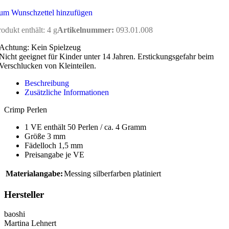
um Wunschzettel hinzufügen
rodukt enthält: 4
g
Artikelnummer:
093.01.008
Achtung: Kein Spielzeug
Nicht geeignet für Kinder unter 14 Jahren. Erstickungsgefahr beim
Verschlucken von Kleinteilen.
Beschreibung
Zusätzliche Informationen
Crimp Perlen
1 VE enthält 50 Perlen / ca. 4 Gramm
Größe 3 mm
Fädelloch 1,5 mm
Preisangabe je VE
Materialangabe:
Messing silberfarben platiniert
Hersteller
baoshi
Martina Lehnert