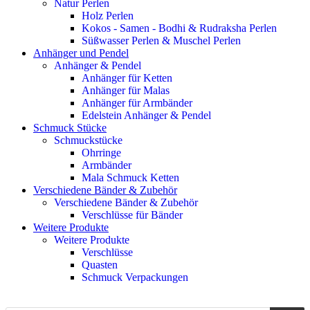
Natur Perlen
Holz Perlen
Kokos - Samen - Bodhi & Rudraksha Perlen
Süßwasser Perlen & Muschel Perlen
Anhänger und Pendel
Anhänger & Pendel
Anhänger für Ketten
Anhänger für Malas
Anhänger für Armbänder
Edelstein Anhänger & Pendel
Schmuck Stücke
Schmuckstücke
Ohrringe
Armbänder
Mala Schmuck Ketten
Verschiedene Bänder & Zubehör
Verschiedene Bänder & Zubehör
Verschlüsse für Bänder
Weitere Produkte
Weitere Produkte
Verschlüsse
Quasten
Schmuck Verpackungen