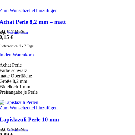
Zum Wunschzettel hinzufügen
Achat Perle 8,2 mm – matt
inkl. 19 % MwSt.
zzgl.
Versandkosten
0,15
€
Lieferzeit:
ca. 5 - 7 Tage
In den Warenkorb
Achat Perle
Farbe schwarz
matte Oberfläche
Größe 8,2 mm
Fädelloch 1 mm
Preisangabe je Perle
Zum Wunschzettel hinzufügen
Lapislazuli Perle 10 mm
inkl. 19 % MwSt.
zzgl.
Versandkosten
0,99
€