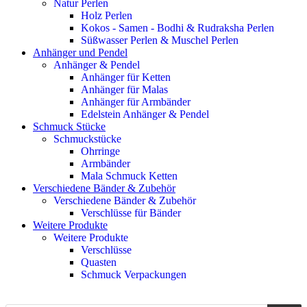
Natur Perlen
Holz Perlen
Kokos - Samen - Bodhi & Rudraksha Perlen
Süßwasser Perlen & Muschel Perlen
Anhänger und Pendel
Anhänger & Pendel
Anhänger für Ketten
Anhänger für Malas
Anhänger für Armbänder
Edelstein Anhänger & Pendel
Schmuck Stücke
Schmuckstücke
Ohrringe
Armbänder
Mala Schmuck Ketten
Verschiedene Bänder & Zubehör
Verschiedene Bänder & Zubehör
Verschlüsse für Bänder
Weitere Produkte
Weitere Produkte
Verschlüsse
Quasten
Schmuck Verpackungen