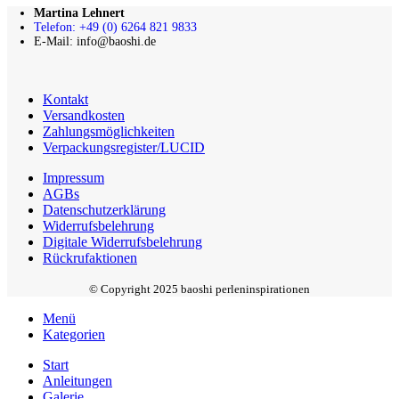
Martina Lehnert
Telefon: +49 (0) 6264 821 9833
E-Mail: info@baoshi.de
Kontakt
Versandkosten
Zahlungsmöglichkeiten
Verpackungsregister/LUCID
Impressum
AGBs
Datenschutzerklärung
Widerrufsbelehrung
Digitale Widerrufsbelehrung
Rückrufaktionen
© Copyright 2025 baoshi perleninspirationen
Menü
Kategorien
Start
Anleitungen
Galerie