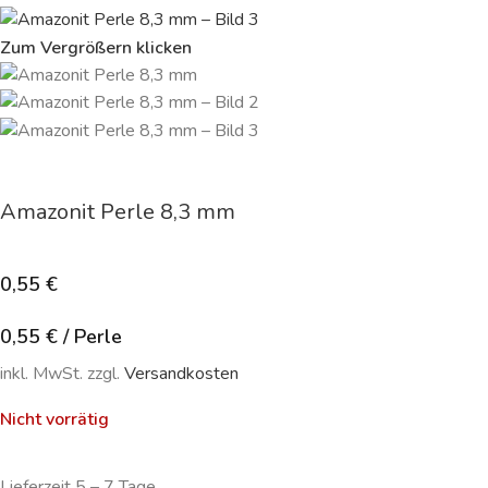
Zum Vergrößern klicken
Amazonit Perle 8,3 mm
0,55
€
0,55
€
/
Perle
inkl. MwSt. zzgl.
Versandkosten
Nicht vorrätig
Lieferzeit 5 – 7 Tage