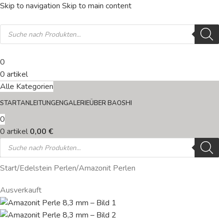
Skip to navigation
Skip to main content
0
0
artikel
Alle Kategorien
START
ANLEITUNGEN
GALERIE
ÜBER BAOSHI
0
0
artikel
0,00
€
Start
/
Edelstein Perlen
/
Amazonit Perlen
Ausverkauft