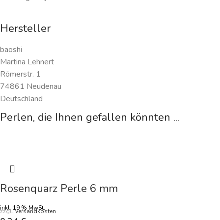
Hersteller
baoshi
Martina Lehnert
Römerstr. 1
74861 Neudenau
Deutschland
Perlen, die Ihnen gefallen könnten ...
Rosenquarz Perle 6 mm
inkl. 19 % MwSt.
zzgl.
Versandkosten