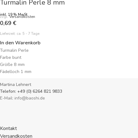
Turmalin Perle 8 mm
inkl. 19 % MwSt.
zzgl.
Versandkosten
0,69
€
Lieferzeit:
ca. 5 - 7 Tage
In den Warenkorb
Turmalin Perle
Farbe bunt
Größe 8 mm
Fädelloch 1 mm
Preisangabe je Perle
Martina Lehnert
Telefon: +49 (0) 6264 821 9833
E-Mail: info@baoshi.de
Kontakt
Versandkosten