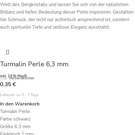
Welt des Bergkristalls und lassen Sie sich von der natürlichen
Brillanz und tiefen Bedeutung dieser Perle inspirieren. Gestalten
Sie Schmuck, der nicht nur ästhetisch ansprechend ist, sondern
auch spirituelle Tiefe und zeitlose Eleganz ausstrahlt.
Turmalin Perle 6,3 mm
inkl. 19 % MwSt.
zzgl.
Versandkosten
0,35
€
Lieferzeit:
ca. 5 - 7 Tage
In den Warenkorb
Turmalin Perle
Farbe schwarz
Größe 6,3 mm
Fädelloch 1 mm