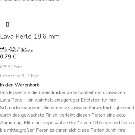
Lava Perle 18,6 mm
inkl. 19 % MwSt.
zzgl.
Versandkosten
0,79
€
0,79
€
/
Perle
Lieferzeit:
ca. 5 - 7 Tage
In den Warenkorb
Entdecken Sie die beeindruckende Schönheit der schwarzen
Lava Perle – ein wahrhaft einzigartiger Edelstein für Ihre
Schmuckkreationen. Die intensiv schwarze Farbe, leicht glänzend
durch das gewachste Finish, verleiht diesen Perlen eine edle
Anmutung. Mit einer imposanten Größe von 18,6 mm und feinen
bis mittelgroßen Poren zeichnen sich diese Perlen durch ihre