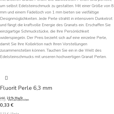
um selbst Edelsteinschmuck zu gestalten. Mit einer Größe von 8
mm und einem Fädelloch von 1 mm bieten sie vielfältige
Designmöglichkeiten. Jede Perle strahlt in intensivem Dunkelrot
und fängt die kraftvolle Energie des Granats ein. Erschaffen Sie
einzigartige Schmuckstücke, die Ihre Persönlichkeit
widerspiegeln. Der Preis bezieht sich auf eine einzelne Perle,
damit Sie Ihre Kollektion nach Ihren Vorstellungen
zusammenstellen können. Tauchen Sie ein in die Welt des
Edelsteinschmucks mit unseren hochwertigen Granat Perlen.
Fluorit Perle 6,3 mm
inkl. 19 % MwSt.
zzgl.
Versandkosten
0,33
€
0,33
€
/
Perle