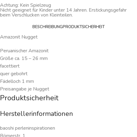
Achtung: Kein Spielzeug
Nicht geeignet für Kinder unter 14 Jahren. Erstickungsgefahr
beim Verschlucken von Kleinteilen.
BESCHREIBUNG
PRODUKTSICHERHEIT
Amazonit Nugget
Peruanischer Amazonit
Größe ca. 15 – 26 mm
facettiert
quer gebohrt
Fädelloch 1 mm
Preisangabe je Nugget
Produktsicherheit
Herstellerinformationen
baoshi perleninspirationen
Römerstr. 1