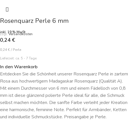
Rosenquarz Perle 6 mm
inkl. 19 % MwSt.
zzgl.
Versandkosten
0,24
€
0,24
€
/
Perle
Lieferzeit:
ca. 5 - 7 Tage
In den Warenkorb
Entdecken Sie die Schönheit unserer Rosenquarz Perle in zartem
Rosa aus hochwertigem Madagaskar Rosenquarz (Qualität A).
Mit einem Durchmesser von 6 mm und einem Fädelloch von 0,8
mm ist diese glänzend polierte Perle ideal für alle, die Schmuck
selbst machen möchten. Die sanfte Farbe verleiht jeder Kreation
eine harmonische, feminine Note. Perfekt für Armbänder, Ketten
und individuelle Schmuckstücke. Preisangabe je Perle.