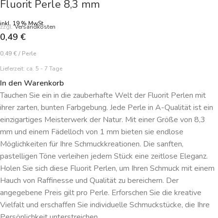
Fluorit Perle 8,3 mm
inkl. 19 % MwSt.
zzgl.
Versandkosten
0,49
€
0,49
€
/
Perle
Lieferzeit:
ca. 5 - 7 Tage
In den Warenkorb
Tauchen Sie ein in die zauberhafte Welt der Fluorit Perlen mit
ihrer zarten, bunten Farbgebung. Jede Perle in A-Qualität ist ein
einzigartiges Meisterwerk der Natur. Mit einer Größe von 8,3
mm und einem Fädelloch von 1 mm bieten sie endlose
Möglichkeiten für Ihre Schmuckkreationen. Die sanften,
pastelligen Töne verleihen jedem Stück eine zeitlose Eleganz.
Holen Sie sich diese Fluorit Perlen, um Ihren Schmuck mit einem
Hauch von Raffinesse und Qualität zu bereichern. Der
angegebene Preis gilt pro Perle. Erforschen Sie die kreative
Vielfalt und erschaffen Sie individuelle Schmuckstücke, die Ihre
Persönlichkeit unterstreichen.