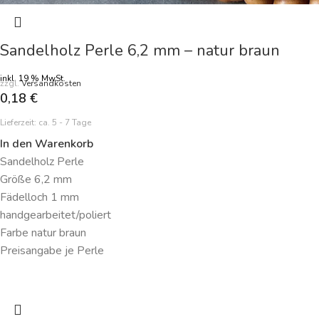
Sandelholz Perle 6,2 mm – natur braun
inkl. 19 % MwSt.
zzgl.
Versandkosten
0,18
€
Lieferzeit:
ca. 5 - 7 Tage
In den Warenkorb
Sandelholz Perle
Größe 6,2 mm
Fädelloch 1 mm
handgearbeitet/poliert
Farbe natur braun
Preisangabe je Perle