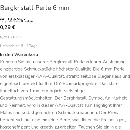
Bergkristall Perle 6 mm
inkl. 19 % MwSt.
zzgl.
Versandkosten
0,29
€
0,29
€
/
Perle
Lieferzeit:
ca. 5 - 7 Tage
In den Warenkorb
Kreieren Sie mit unserer Bergkristall Perle in klarer Ausführung
einzigartige Schmuckstücke höchster Qualität. Die 6 mm Perle,
von erstklassiger AAA-Qualität, strahlt zeitlose Eleganz aus und
eignet sich perfekt für Ihre DIY-Schmuckprojekte. Das klare
Fädelloch von 1 mm ermöglicht vielseitige
Gestaltungsmöglichkeiten. Der Bergkristall, Symbol für Klarheit
und Reinheit, wird in dieser AAA-Qualität zum Highlight Ihrer
Malas und selbstgemachten Schmuckkreationen. Der Preis
bezieht sich auf eine einzelne Perle, was Ihnen die Freiheit gibt,
kosteneffizient und kreativ zu arbeiten. Tauchen Sie ein in die