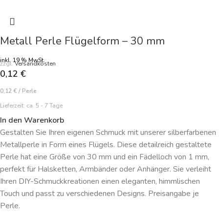
Metall Perle Flügelform – 30 mm
inkl. 19 % MwSt.
zzgl.
Versandkosten
0,12
€
0,12
€
/
Perle
Lieferzeit:
ca. 5 - 7 Tage
In den Warenkorb
Gestalten Sie Ihren eigenen Schmuck mit unserer silberfarbenen
Metallperle in Form eines Flügels. Diese detailreich gestaltete
Perle hat eine Größe von 30 mm und ein Fädelloch von 1 mm,
perfekt für Halsketten, Armbänder oder Anhänger. Sie verleiht
Ihren DIY-Schmuckkreationen einen eleganten, himmlischen
Touch und passt zu verschiedenen Designs. Preisangabe je
Perle.