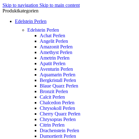
Skip to navigation
Skip to main content
Produktkategorien
Edelstein Perlen
Edelstein Perlen
Achat Perlen
Angelit Perlen
Amazonit Perlen
Amethyst Perlen
Ametrin Perlen
Apatit Perlen
Aventurin Perlen
Aquamarin Perlen
Bergkristall Perlen
Blaue Quarz Perlen
Bronzit Perlen
Calcit Perlen
Chalcedon Perlen
Chrysokoll Perlen
Cherry Quarz Perlen
Chrysopras Perlen
Citrin Perlen
Drachenstein Perlen
Dumortierit Perlen