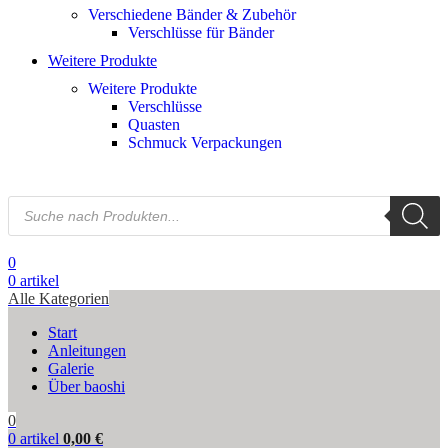
Verschiedene Bänder & Zubehör
Verschlüsse für Bänder
Weitere Produkte
Weitere Produkte
Verschlüsse
Quasten
Schmuck Verpackungen
0
0
artikel
Alle Kategorien
Start
Anleitungen
Galerie
Über baoshi
0
0
artikel
0,00
€