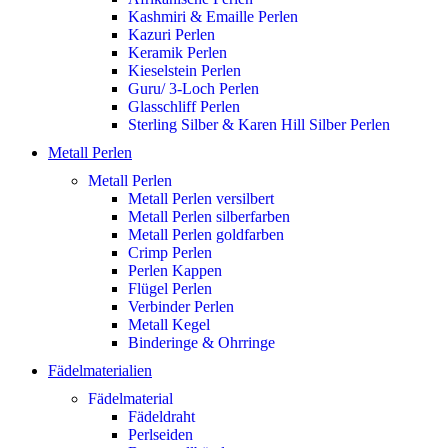
Kashmiri & Emaille Perlen
Kazuri Perlen
Keramik Perlen
Kieselstein Perlen
Guru/ 3-Loch Perlen
Glasschliff Perlen
Sterling Silber & Karen Hill Silber Perlen
Metall Perlen
Metall Perlen
Metall Perlen versilbert
Metall Perlen silberfarben
Metall Perlen goldfarben
Crimp Perlen
Perlen Kappen
Flügel Perlen
Verbinder Perlen
Metall Kegel
Binderinge & Ohrringe
Fädelmaterialien
Fädelmaterial
Fädeldraht
Perlseiden