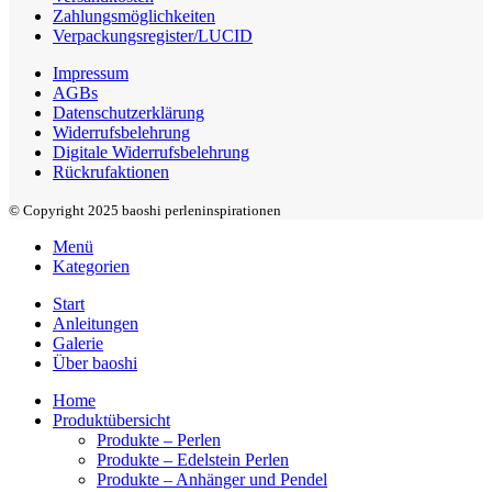
Zahlungsmöglichkeiten
Verpackungsregister/LUCID
Impressum
AGBs
Datenschutzerklärung
Widerrufsbelehrung
Digitale Widerrufsbelehrung
Rückrufaktionen
© Copyright 2025 baoshi perleninspirationen
Menü
Kategorien
Start
Anleitungen
Galerie
Über baoshi
Home
Produktübersicht
Produkte – Perlen
Produkte – Edelstein Perlen
Produkte – Anhänger und Pendel