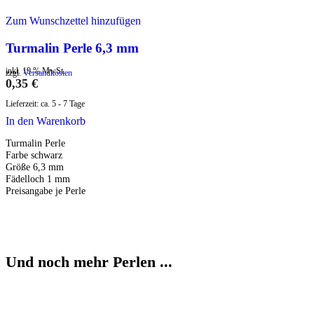
Zum Wunschzettel hinzufügen
Turmalin Perle 6,3 mm
inkl. 19 % MwSt.
zzgl.
Versandkosten
0,35
€
Lieferzeit:
ca. 5 - 7 Tage
In den Warenkorb
Turmalin Perle
Farbe schwarz
Größe 6,3 mm
Fädelloch 1 mm
Preisangabe je Perle
Und noch mehr Perlen ...