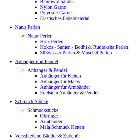
Baumwollbänder
Nylon Garne
Polyester Garne
Elastisches Fädelmaterial
Natur Perlen
Natur Perlen
Holz Perlen
Kokos - Samen - Bodhi & Rudraksha Perlen
Süßwasser Perlen & Muschel Perlen
Anhänger und Pendel
Anhänger & Pendel
Anhänger für Ketten
Anhänger für Malas
Anhänger für Armbänder
Edelstein Anhänger & Pendel
Schmuck Stücke
Schmuckstücke
Ohrringe
Armbänder
Mala Schmuck Ketten
Verschiedene Bänder & Zubehör