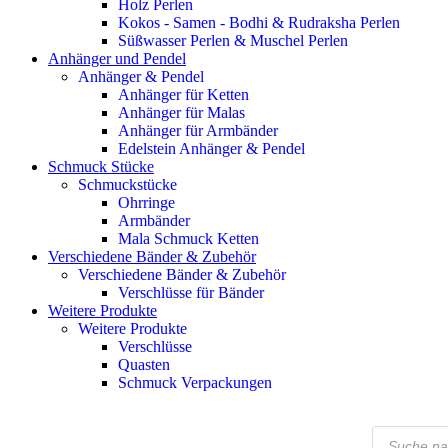
Holz Perlen
Kokos - Samen - Bodhi & Rudraksha Perlen
Süßwasser Perlen & Muschel Perlen
Anhänger und Pendel
Anhänger & Pendel
Anhänger für Ketten
Anhänger für Malas
Anhänger für Armbänder
Edelstein Anhänger & Pendel
Schmuck Stücke
Schmuckstücke
Ohrringe
Armbänder
Mala Schmuck Ketten
Verschiedene Bänder & Zubehör
Verschiedene Bänder & Zubehör
Verschlüsse für Bänder
Weitere Produkte
Weitere Produkte
Verschlüsse
Quasten
Schmuck Verpackungen
Products