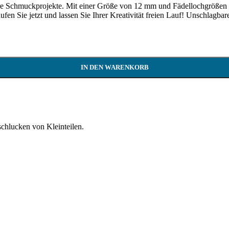
Ihre Schmuckprojekte. Mit einer Größe von 12 mm und Fädellochgrößen 
n Sie jetzt und lassen Sie Ihrer Kreativität freien Lauf! Unschlagbarer
IN DEN WARENKORB
schlucken von Kleinteilen.