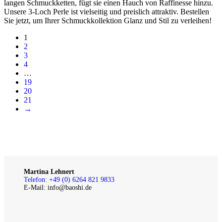
langen Schmuckketten, fügt sie einen Hauch von Raffinesse hinzu.
Unsere 3-Loch Perle ist vielseitig und preislich attraktiv. Bestellen
Sie jetzt, um Ihrer Schmuckkollektion Glanz und Stil zu verleihen!
1
2
3
4
…
19
20
21
→
Martina Lehnert
Telefon: +49 (0) 6264 821 9833
E-Mail: info@baoshi.de