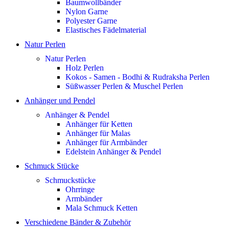
Baumwollbänder
Nylon Garne
Polyester Garne
Elastisches Fädelmaterial
Natur Perlen
Natur Perlen
Holz Perlen
Kokos - Samen - Bodhi & Rudraksha Perlen
Süßwasser Perlen & Muschel Perlen
Anhänger und Pendel
Anhänger & Pendel
Anhänger für Ketten
Anhänger für Malas
Anhänger für Armbänder
Edelstein Anhänger & Pendel
Schmuck Stücke
Schmuckstücke
Ohrringe
Armbänder
Mala Schmuck Ketten
Verschiedene Bänder & Zubehör