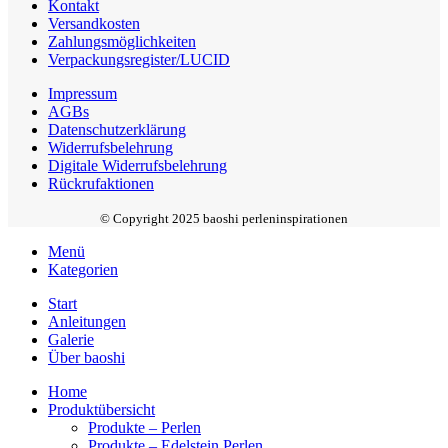
Kontakt
Versandkosten
Zahlungsmöglichkeiten
Verpackungsregister/LUCID
Impressum
AGBs
Datenschutzerklärung
Widerrufsbelehrung
Digitale Widerrufsbelehrung
Rückrufaktionen
© Copyright 2025 baoshi perleninspirationen
Menü
Kategorien
Start
Anleitungen
Galerie
Über baoshi
Home
Produktübersicht
Produkte – Perlen
Produkte – Edelstein Perlen