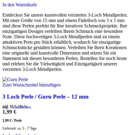
In den Warenkorb
Entdecken Sie unsere kunstvollen verzierten 3-Loch Metallperlen.
Mit einer Größe von 15 mm und einem Fädelloch von 3 x 1 mm
sind diese Perlen perfekt für Ihre kreativen Schmuckprojekte. Ihre
einzigartigen Designs verleihen Ihrem Schmuck eine besondere
Note. Diese hochwertigen 3-Loch Metallperlen sind zu einem
attraktiven Preis pro Stück erhältlich, wodurch Sie einzigartige
Schmuckstücke gestalten können. Verleihen Sie Ihren Kreationen
eine originelle und kunstvolle Dimension und setzen Sie ein
Statement mit diesen besonderen Perlen. Bestellen Sie noch heute
und erleben Sie die Vielseitigkeit und Einzigartigkeit unserer
verzierten 3-Loch Metallperlen.
Zum Wunschzettel hinzufügen
3 Loch Perle / Guru Perle – 12 mm
inkl. 19 % MwSt.
zzgl.
Versandkosten
1,99
€
1,99
€
/
Perle
Lieferzeit:
ca. 5 - 7 Tage