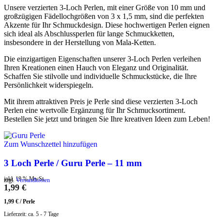
Unsere verzierten 3-Loch Perlen, mit einer Größe von 10 mm und
großzügigen Fädellochgrößen von 3 x 1,5 mm, sind die perfekten
Akzente für Ihr Schmuckdesign. Diese hochwertigen Perlen eignen
sich ideal als Abschlussperlen für lange Schmuckketten,
insbesondere in der Herstellung von Mala-Ketten.
Die einzigartigen Eigenschaften unserer 3-Loch Perlen verleihen
Ihren Kreationen einen Hauch von Eleganz und Originalität.
Schaffen Sie stilvolle und individuelle Schmuckstücke, die Ihre
Persönlichkeit widerspiegeln.
Mit ihrem attraktiven Preis je Perle sind diese verzierten 3-Loch
Perlen eine wertvolle Ergänzung für Ihr Schmucksortiment.
Bestellen Sie jetzt und bringen Sie Ihre kreativen Ideen zum Leben!
Zum Wunschzettel hinzufügen
3 Loch Perle / Guru Perle – 11 mm
inkl. 19 % MwSt.
zzgl.
Versandkosten
1,99
€
1,99
€
/
Perle
Lieferzeit:
ca. 5 - 7 Tage