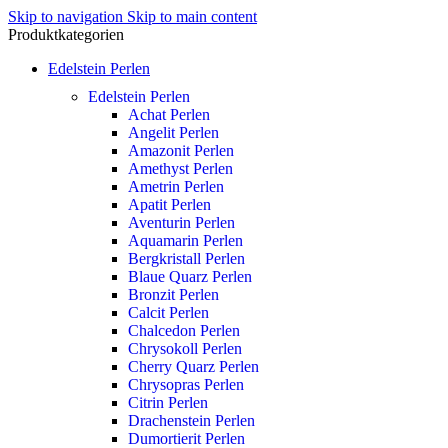
Skip to navigation
Skip to main content
Produktkategorien
Edelstein Perlen
Edelstein Perlen
Achat Perlen
Angelit Perlen
Amazonit Perlen
Amethyst Perlen
Ametrin Perlen
Apatit Perlen
Aventurin Perlen
Aquamarin Perlen
Bergkristall Perlen
Blaue Quarz Perlen
Bronzit Perlen
Calcit Perlen
Chalcedon Perlen
Chrysokoll Perlen
Cherry Quarz Perlen
Chrysopras Perlen
Citrin Perlen
Drachenstein Perlen
Dumortierit Perlen