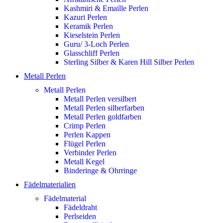
Kashmiri & Emaille Perlen
Kazuri Perlen
Keramik Perlen
Kieselstein Perlen
Guru/ 3-Loch Perlen
Glasschliff Perlen
Sterling Silber & Karen Hill Silber Perlen
Metall Perlen
Metall Perlen
Metall Perlen versilbert
Metall Perlen silberfarben
Metall Perlen goldfarben
Crimp Perlen
Perlen Kappen
Flügel Perlen
Verbinder Perlen
Metall Kegel
Binderinge & Ohrringe
Fädelmaterialien
Fädelmaterial
Fädeldraht
Perlseiden