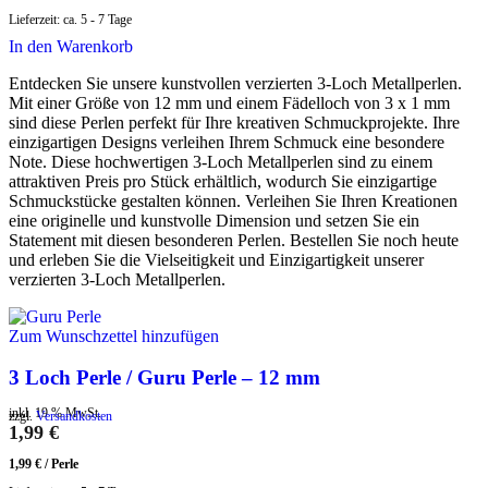
Lieferzeit:
ca. 5 - 7 Tage
In den Warenkorb
Entdecken Sie unsere kunstvollen verzierten 3-Loch Metallperlen.
Mit einer Größe von 12 mm und einem Fädelloch von 3 x 1 mm
sind diese Perlen perfekt für Ihre kreativen Schmuckprojekte. Ihre
einzigartigen Designs verleihen Ihrem Schmuck eine besondere
Note. Diese hochwertigen 3-Loch Metallperlen sind zu einem
attraktiven Preis pro Stück erhältlich, wodurch Sie einzigartige
Schmuckstücke gestalten können. Verleihen Sie Ihren Kreationen
eine originelle und kunstvolle Dimension und setzen Sie ein
Statement mit diesen besonderen Perlen. Bestellen Sie noch heute
und erleben Sie die Vielseitigkeit und Einzigartigkeit unserer
verzierten 3-Loch Metallperlen.
Zum Wunschzettel hinzufügen
3 Loch Perle / Guru Perle – 12 mm
inkl. 19 % MwSt.
zzgl.
Versandkosten
1,99
€
1,99
€
/
Perle