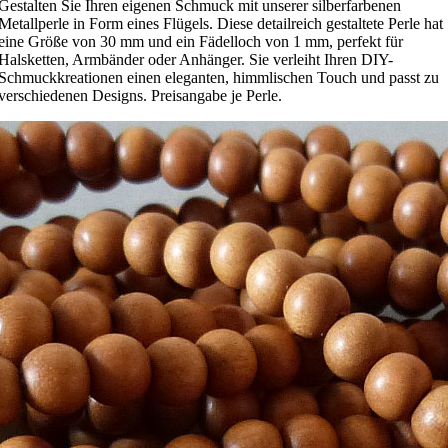
Gestalten Sie Ihren eigenen Schmuck mit unserer silberfarbenen
Metallperle in Form eines Flügels. Diese detailreich gestaltete Perle hat
eine Größe von 30 mm und ein Fädelloch von 1 mm, perfekt für
Halsketten, Armbänder oder Anhänger. Sie verleiht Ihren DIY-
Schmuckkreationen einen eleganten, himmlischen Touch und passt zu
verschiedenen Designs. Preisangabe je Perle.