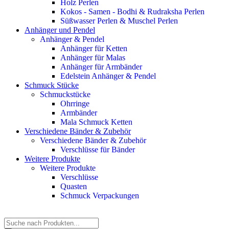
Holz Perlen
Kokos - Samen - Bodhi & Rudraksha Perlen
Süßwasser Perlen & Muschel Perlen
Anhänger und Pendel
Anhänger & Pendel
Anhänger für Ketten
Anhänger für Malas
Anhänger für Armbänder
Edelstein Anhänger & Pendel
Schmuck Stücke
Schmuckstücke
Ohrringe
Armbänder
Mala Schmuck Ketten
Verschiedene Bänder & Zubehör
Verschiedene Bänder & Zubehör
Verschlüsse für Bänder
Weitere Produkte
Weitere Produkte
Verschlüsse
Quasten
Schmuck Verpackungen
Products