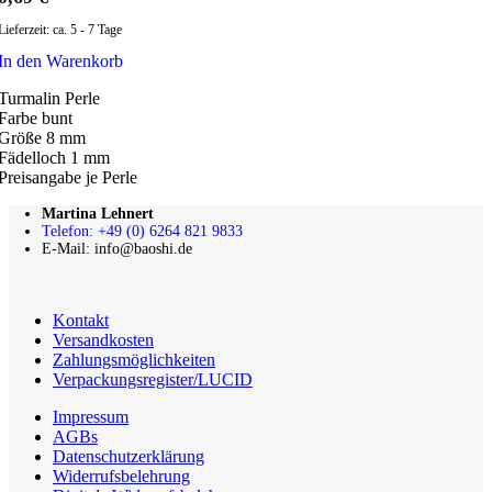
Lieferzeit:
ca. 5 - 7 Tage
In den Warenkorb
Turmalin Perle
Farbe bunt
Größe 8 mm
Fädelloch 1 mm
Preisangabe je Perle
Martina Lehnert
Telefon: +49 (0) 6264 821 9833
E-Mail: info@baoshi.de
Kontakt
Versandkosten
Zahlungsmöglichkeiten
Verpackungsregister/LUCID
Impressum
AGBs
Datenschutzerklärung
Widerrufsbelehrung