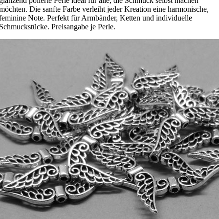
glänzend polierte Perle ideal für alle, die Schmuck selbst machen
möchten. Die sanfte Farbe verleiht jeder Kreation eine harmonische,
feminine Note. Perfekt für Armbänder, Ketten und individuelle
Schmuckstücke. Preisangabe je Perle.