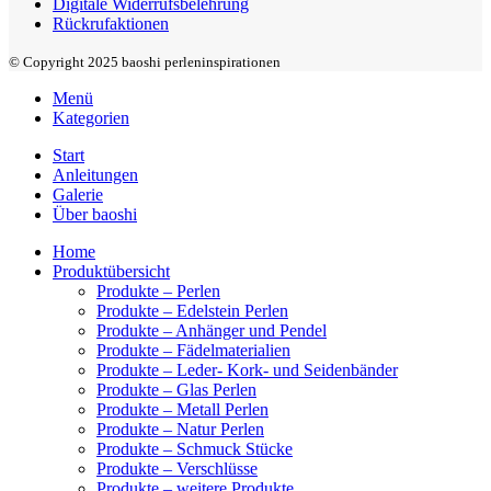
Digitale Widerrufsbelehrung
Rückrufaktionen
© Copyright 2025 baoshi perleninspirationen
Menü
Kategorien
Start
Anleitungen
Galerie
Über baoshi
Home
Produktübersicht
Produkte – Perlen
Produkte – Edelstein Perlen
Produkte – Anhänger und Pendel
Produkte – Fädelmaterialien
Produkte – Leder- Kork- und Seidenbänder
Produkte – Glas Perlen
Produkte – Metall Perlen
Produkte – Natur Perlen
Produkte – Schmuck Stücke
Produkte – Verschlüsse
Produkte – weitere Produkte