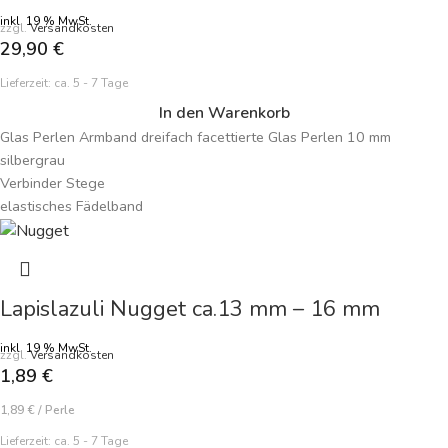
inkl. 19 % MwSt.
zzgl.
Versandkosten
29,90
€
Lieferzeit:
ca. 5 - 7 Tage
In den Warenkorb
Glas Perlen Armband dreifach facettierte Glas Perlen 10 mm
silbergrau
Verbinder Stege
elastisches Fädelband
Lapislazuli Nugget ca.13 mm – 16 mm
inkl. 19 % MwSt.
zzgl.
Versandkosten
1,89
€
1,89
€
/
Perle
Lieferzeit:
ca. 5 - 7 Tage