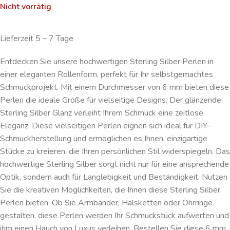
Nicht vorrätig
Lieferzeit 5 – 7 Tage
Entdecken Sie unsere hochwertigen Sterling Silber Perlen in
einer eleganten Rollenform, perfekt für Ihr selbstgemachtes
Schmuckprojekt. Mit einem Durchmesser von 6 mm bieten diese
Perlen die ideale Größe für vielseitige Designs. Der glänzende
Sterling Silber Glanz verleiht Ihrem Schmuck eine zeitlose
Eleganz. Diese vielseitigen Perlen eignen sich ideal für DIY-
Schmuckherstellung und ermöglichen es Ihnen, einzigartige
Stücke zu kreieren, die Ihren persönlichen Stil widerspiegeln. Das
hochwertige Sterling Silber sorgt nicht nur für eine ansprechende
Optik, sondern auch für Langlebigkeit und Beständigkeit. Nutzen
Sie die kreativen Möglichkeiten, die Ihnen diese Sterling Silber
Perlen bieten. Ob Sie Armbänder, Halsketten oder Ohrringe
gestalten, diese Perlen werden Ihr Schmuckstück aufwerten und
ihm einen Hauch von Luxus verleihen. Bestellen Sie diese 6 mm