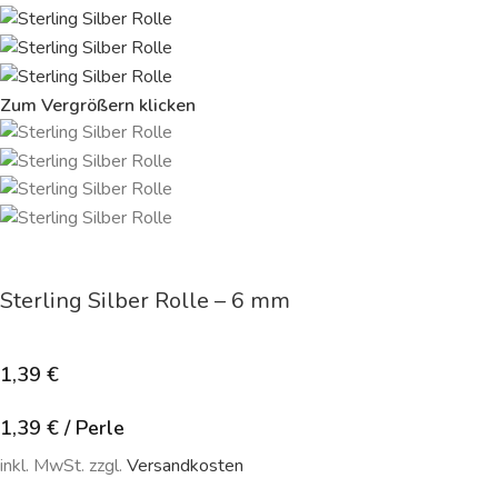
Zum Vergrößern klicken
Sterling Silber Rolle – 6 mm
1,39
€
1,39
€
/
Perle
inkl. MwSt. zzgl.
Versandkosten