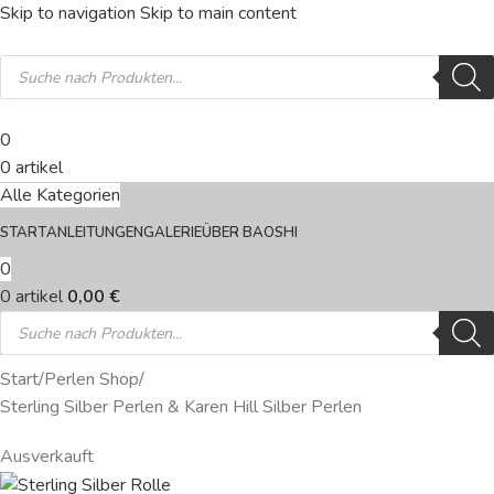
Skip to navigation
Skip to main content
0
0
artikel
Alle Kategorien
START
ANLEITUNGEN
GALERIE
ÜBER BAOSHI
0
0
artikel
0,00
€
Start
/
Perlen Shop
/
Sterling Silber Perlen & Karen Hill Silber Perlen
Ausverkauft