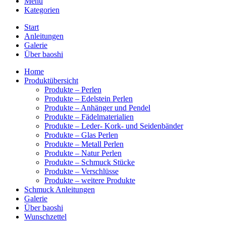
Menü
Kategorien
Start
Anleitungen
Galerie
Über baoshi
Home
Produktübersicht
Produkte – Perlen
Produkte – Edelstein Perlen
Produkte – Anhänger und Pendel
Produkte – Fädelmaterialien
Produkte – Leder- Kork- und Seidenbänder
Produkte – Glas Perlen
Produkte – Metall Perlen
Produkte – Natur Perlen
Produkte – Schmuck Stücke
Produkte – Verschlüsse
Produkte – weitere Produkte
Schmuck Anleitungen
Galerie
Über baoshi
Wunschzettel