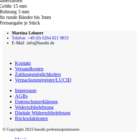
silberfarben
Größe 15 mm
Bohrung 3 mm
für runde Bänder bis 3mm
Preisangabe je Stück
Martina Lehnert
Telefon: +49 (0) 6264 821 9833
E-Mail: info@baoshi.de
Kontakt
Versandkosten
Zahlungsmöglichkeiten
Verpackungsregister/LUCID
Impressum
AGBs
Datenschutzerklärung
Widerrufsbelehrung
Digitale Widerrufsbelehrung
Rückrufaktionen
© Copyright 2025 baoshi perleninspirationen