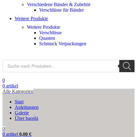
Verschiedene Bänder & Zubehör
Verschlüsse für Bänder
Weitere Produkte
Weitere Produkte
Verschlüsse
Quasten
Schmuck Verpackungen
0
0
artikel
Alle Kategorien
Start
Anleitungen
Galerie
Über baoshi
0
0
artikel
0,00
€