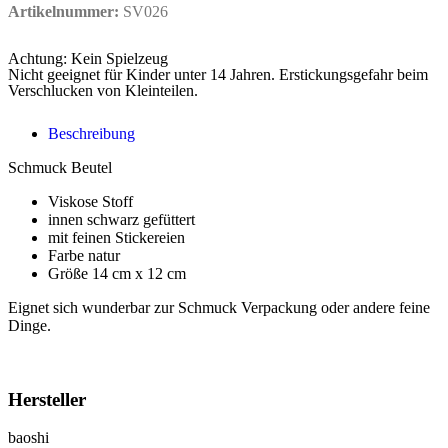
Artikelnummer:
SV026
Achtung: Kein Spielzeug
Nicht geeignet für Kinder unter 14 Jahren. Erstickungsgefahr beim
Verschlucken von Kleinteilen.
Beschreibung
Schmuck Beutel
Viskose Stoff
innen schwarz gefüttert
mit feinen Stickereien
Farbe natur
Größe 14 cm x 12 cm
Eignet sich wunderbar zur Schmuck Verpackung oder andere feine
Dinge.
Hersteller
baoshi