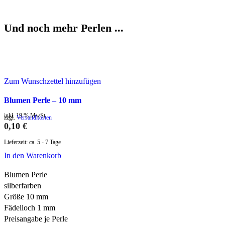
Und noch mehr Perlen ...
Zum Wunschzettel hinzufügen
Blumen Perle – 10 mm
inkl. 19 % MwSt.
zzgl.
Versandkosten
0,10
€
Lieferzeit:
ca. 5 - 7 Tage
In den Warenkorb
Blumen Perle
silberfarben
Größe 10 mm
Fädelloch 1 mm
Preisangabe je Perle