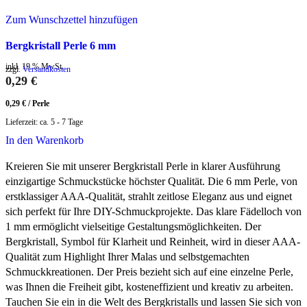
Zum Wunschzettel hinzufügen
Bergkristall Perle 6 mm
inkl. 19 % MwSt.
zzgl.
Versandkosten
0,29
€
0,29
€
/
Perle
Lieferzeit:
ca. 5 - 7 Tage
In den Warenkorb
Kreieren Sie mit unserer Bergkristall Perle in klarer Ausführung
einzigartige Schmuckstücke höchster Qualität. Die 6 mm Perle, von
erstklassiger AAA-Qualität, strahlt zeitlose Eleganz aus und eignet
sich perfekt für Ihre DIY-Schmuckprojekte. Das klare Fädelloch von
1 mm ermöglicht vielseitige Gestaltungsmöglichkeiten. Der
Bergkristall, Symbol für Klarheit und Reinheit, wird in dieser AAA-
Qualität zum Highlight Ihrer Malas und selbstgemachten
Schmuckkreationen. Der Preis bezieht sich auf eine einzelne Perle,
was Ihnen die Freiheit gibt, kosteneffizient und kreativ zu arbeiten.
Tauchen Sie ein in die Welt des Bergkristalls und lassen Sie sich von