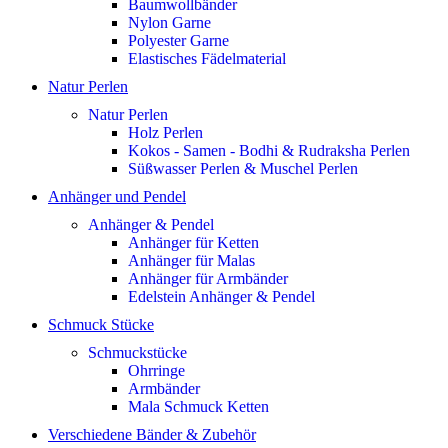
Baumwollbänder
Nylon Garne
Polyester Garne
Elastisches Fädelmaterial
Natur Perlen
Natur Perlen
Holz Perlen
Kokos - Samen - Bodhi & Rudraksha Perlen
Süßwasser Perlen & Muschel Perlen
Anhänger und Pendel
Anhänger & Pendel
Anhänger für Ketten
Anhänger für Malas
Anhänger für Armbänder
Edelstein Anhänger & Pendel
Schmuck Stücke
Schmuckstücke
Ohrringe
Armbänder
Mala Schmuck Ketten
Verschiedene Bänder & Zubehör