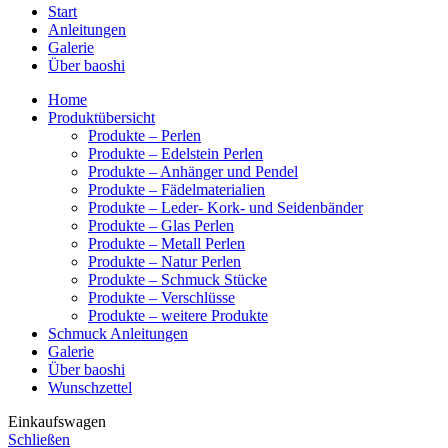
Start
Anleitungen
Galerie
Über baoshi
Home
Produktübersicht
Produkte – Perlen
Produkte – Edelstein Perlen
Produkte – Anhänger und Pendel
Produkte – Fädelmaterialien
Produkte – Leder- Kork- und Seidenbänder
Produkte – Glas Perlen
Produkte – Metall Perlen
Produkte – Natur Perlen
Produkte – Schmuck Stücke
Produkte – Verschlüsse
Produkte – weitere Produkte
Schmuck Anleitungen
Galerie
Über baoshi
Wunschzettel
Einkaufswagen
Schließen