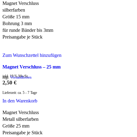
Magnet Verschluss
silberfarben
Größe 15 mm
Bohrung 3 mm
für runde Bänder bis 3mm
Preisangabe je Stück
Zum Wunschzettel hinzufügen
Magnet Verschluss – 25 mm
inkl. 19 % MwSt.
zzgl.
Versandkosten
2,50
€
Lieferzeit:
ca. 5 - 7 Tage
In den Warenkorb
Magnet Verschluss
Metall silberfarben
Größe 25 mm
Preisangabe je Stück