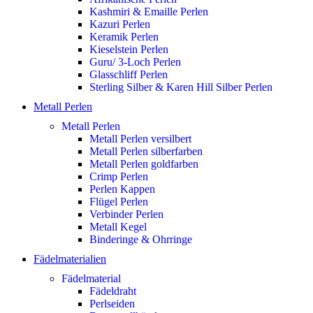
Kashmiri & Emaille Perlen
Kazuri Perlen
Keramik Perlen
Kieselstein Perlen
Guru/ 3-Loch Perlen
Glasschliff Perlen
Sterling Silber & Karen Hill Silber Perlen
Metall Perlen
Metall Perlen
Metall Perlen versilbert
Metall Perlen silberfarben
Metall Perlen goldfarben
Crimp Perlen
Perlen Kappen
Flügel Perlen
Verbinder Perlen
Metall Kegel
Binderinge & Ohrringe
Fädelmaterialien
Fädelmaterial
Fädeldraht
Perlseiden