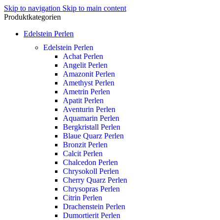
Skip to navigation
Skip to main content
Produktkategorien
Edelstein Perlen
Edelstein Perlen
Achat Perlen
Angelit Perlen
Amazonit Perlen
Amethyst Perlen
Ametrin Perlen
Apatit Perlen
Aventurin Perlen
Aquamarin Perlen
Bergkristall Perlen
Blaue Quarz Perlen
Bronzit Perlen
Calcit Perlen
Chalcedon Perlen
Chrysokoll Perlen
Cherry Quarz Perlen
Chrysopras Perlen
Citrin Perlen
Drachenstein Perlen
Dumortierit Perlen