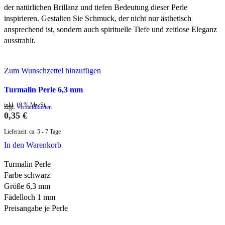
der natürlichen Brillanz und tiefen Bedeutung dieser Perle
inspirieren. Gestalten Sie Schmuck, der nicht nur ästhetisch
ansprechend ist, sondern auch spirituelle Tiefe und zeitlose Eleganz
ausstrahlt.
Zum Wunschzettel hinzufügen
Turmalin Perle 6,3 mm
inkl. 19 % MwSt.
zzgl.
Versandkosten
0,35
€
Lieferzeit:
ca. 5 - 7 Tage
In den Warenkorb
Turmalin Perle
Farbe schwarz
Größe 6,3 mm
Fädelloch 1 mm
Preisangabe je Perle