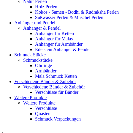
Natur Perlen
Holz Perlen
Kokos - Samen - Bodhi & Rudraksha Perlen
Süßwasser Perlen & Muschel Perlen
Anhänger und Pendel
Anhänger & Pendel
Anhänger für Ketten
Anhänger für Malas
Anhänger für Armbänder
Edelstein Anhänger & Pendel
Schmuck Stücke
Schmuckstücke
Ohrringe
Armbänder
Mala Schmuck Ketten
Verschiedene Bänder & Zubehör
Verschiedene Bänder & Zubehör
Verschlüsse für Bänder
Weitere Produkte
Weitere Produkte
Verschlüsse
Quasten
Schmuck Verpackungen