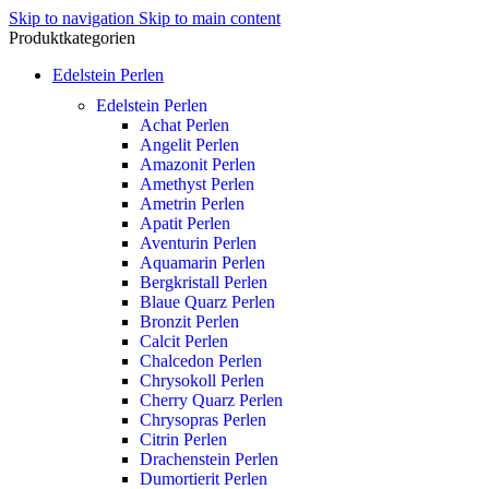
Skip to navigation
Skip to main content
Produktkategorien
Edelstein Perlen
Edelstein Perlen
Achat Perlen
Angelit Perlen
Amazonit Perlen
Amethyst Perlen
Ametrin Perlen
Apatit Perlen
Aventurin Perlen
Aquamarin Perlen
Bergkristall Perlen
Blaue Quarz Perlen
Bronzit Perlen
Calcit Perlen
Chalcedon Perlen
Chrysokoll Perlen
Cherry Quarz Perlen
Chrysopras Perlen
Citrin Perlen
Drachenstein Perlen
Dumortierit Perlen