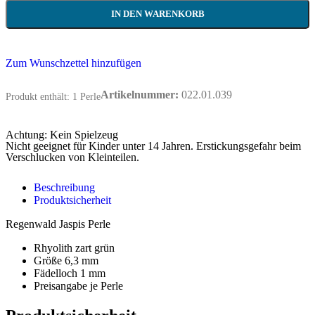
IN DEN WARENKORB
Zum Wunschzettel hinzufügen
Artikelnummer:
022.01.039
Produkt enthält: 1
Perle
Achtung: Kein Spielzeug
Nicht geeignet für Kinder unter 14 Jahren. Erstickungsgefahr beim
Verschlucken von Kleinteilen.
Beschreibung
Produktsicherheit
Regenwald Jaspis Perle
Rhyolith zart grün
Größe 6,3 mm
Fädelloch 1 mm
Preisangabe je Perle