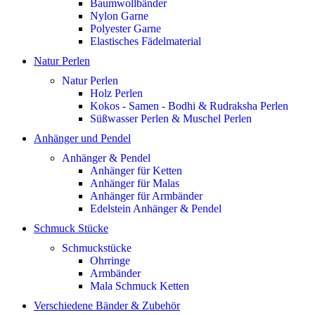
Baumwollbänder
Nylon Garne
Polyester Garne
Elastisches Fädelmaterial
Natur Perlen
Natur Perlen
Holz Perlen
Kokos - Samen - Bodhi & Rudraksha Perlen
Süßwasser Perlen & Muschel Perlen
Anhänger und Pendel
Anhänger & Pendel
Anhänger für Ketten
Anhänger für Malas
Anhänger für Armbänder
Edelstein Anhänger & Pendel
Schmuck Stücke
Schmuckstücke
Ohrringe
Armbänder
Mala Schmuck Ketten
Verschiedene Bänder & Zubehör