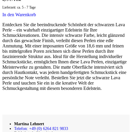
Lieferzeit:
ca. 5 - 7 Tage
In den Warenkorb
Entdecken Sie die beeindruckende Schönheit der schwarzen Lava
Perle – ein wahrhaft einzigartiger Edelstein für Ihre
Schmuckkreationen. Die intensiv schwarze Farbe, leicht glänzend
durch das gewachste Finish, verleiht diesen Perlen eine edle
Anmutung. Mit einer imposanten Größe von 18,6 mm und feinen
bis mittelgroßen Poren zeichnen sich diese Perlen durch ihre
faszinierende Struktur aus. Ideal für die Herstellung individueller
Schmuckstücke, ermöglichen Ihnen diese Lava Perlen, einzigartige
Meisterwerke zu gestalten. Die matte Oberfläche intensiviert sich
durch Hautkontakt, was jedem handgefertigten Schmuckstück eine
persönliche Note verleiht. Bestellen Sie jetzt die schwarze Lava
Perle und tauchen Sie ein in die kreative Welt der
Schmuckgestaltung mit diesem besonderen Edelstein.
Martina Lehnert
Telefon: +49 (0) 6264 821 9833