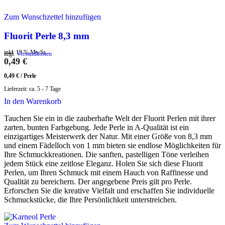
Zum Wunschzettel hinzufügen
Fluorit Perle 8,3 mm
inkl. 19 % MwSt.
zzgl.
Versandkosten
0,49
€
0,49
€
/
Perle
Lieferzeit:
ca. 5 - 7 Tage
In den Warenkorb
Tauchen Sie ein in die zauberhafte Welt der Fluorit Perlen mit ihrer
zarten, bunten Farbgebung. Jede Perle in A-Qualität ist ein
einzigartiges Meisterwerk der Natur. Mit einer Größe von 8,3 mm
und einem Fädelloch von 1 mm bieten sie endlose Möglichkeiten für
Ihre Schmuckkreationen. Die sanften, pastelligen Töne verleihen
jedem Stück eine zeitlose Eleganz. Holen Sie sich diese Fluorit
Perlen, um Ihren Schmuck mit einem Hauch von Raffinesse und
Qualität zu bereichern. Der angegebene Preis gilt pro Perle.
Erforschen Sie die kreative Vielfalt und erschaffen Sie individuelle
Schmuckstücke, die Ihre Persönlichkeit unterstreichen.