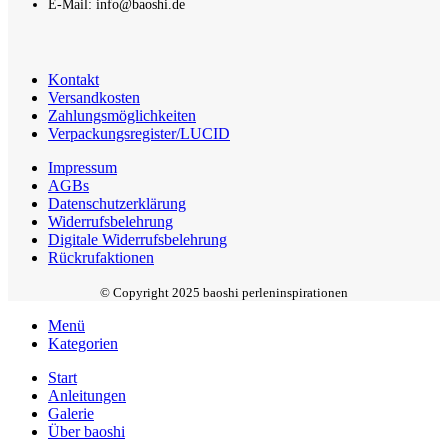
E-Mail: info@baoshi.de
Kontakt
Versandkosten
Zahlungsmöglichkeiten
Verpackungsregister/LUCID
Impressum
AGBs
Datenschutzerklärung
Widerrufsbelehrung
Digitale Widerrufsbelehrung
Rückrufaktionen
© Copyright 2025 baoshi perleninspirationen
Menü
Kategorien
Start
Anleitungen
Galerie
Über baoshi