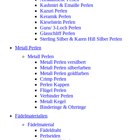
Kashmiri & Emaille Perlen
Kazuri Perlen
Keramik Perlen
Kieselstein Perlen
Guru/ 3-Loch Perlen
Glasschliff Perlen
Sterling Silber & Karen Hill Silber Perlen
Metall Perlen
Metall Perlen
Metall Perlen versilbert
Metall Perlen silberfarben
Metall Perlen goldfarben
Crimp Perlen
Perlen Kappen
Flügel Perlen
Verbinder Perlen
Metall Kegel
Binderinge & Ohrringe
Fädelmaterialien
Fädelmaterial
Fädeldraht
Perlseiden