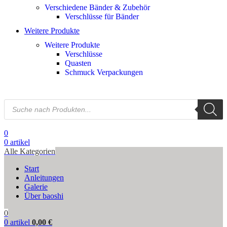
Verschiedene Bänder & Zubehör
Verschlüsse für Bänder
Weitere Produkte
Weitere Produkte
Verschlüsse
Quasten
Schmuck Verpackungen
0
0
artikel
Alle Kategorien
Start
Anleitungen
Galerie
Über baoshi
0
0
artikel
0,00
€