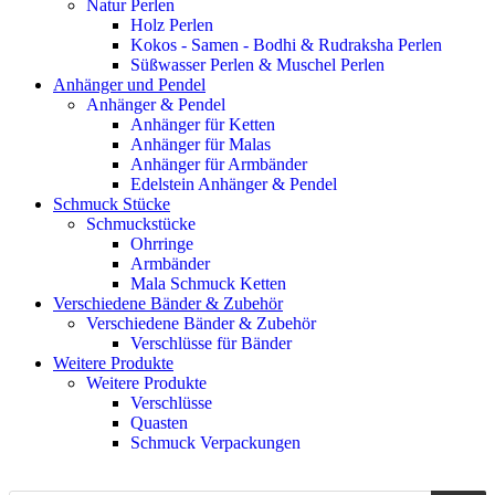
Natur Perlen
Holz Perlen
Kokos - Samen - Bodhi & Rudraksha Perlen
Süßwasser Perlen & Muschel Perlen
Anhänger und Pendel
Anhänger & Pendel
Anhänger für Ketten
Anhänger für Malas
Anhänger für Armbänder
Edelstein Anhänger & Pendel
Schmuck Stücke
Schmuckstücke
Ohrringe
Armbänder
Mala Schmuck Ketten
Verschiedene Bänder & Zubehör
Verschiedene Bänder & Zubehör
Verschlüsse für Bänder
Weitere Produkte
Weitere Produkte
Verschlüsse
Quasten
Schmuck Verpackungen