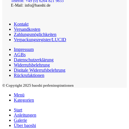
Telefon: +49 (0) 6264 821 9833
E-Mail: info@baoshi.de
Kontakt
Versandkosten
Zahlungsmöglichkeiten
Verpackungsregister/LUCID
Impressum
AGBs
Datenschutzerklärung
Widerrufsbelehrung
Digitale Widerrufsbelehrung
Rückrufaktionen
© Copyright 2025 baoshi perleninspirationen
Menü
Kategorien
Start
Anleitungen
Galerie
Über baoshi