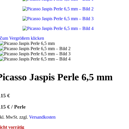
Zum Vergrößern klicken
Picasso Jaspis Perle 6,5 mm
,15
€
,15
€
/
Perle
nkl. MwSt. zzgl.
Versandkosten
icht vorrätig