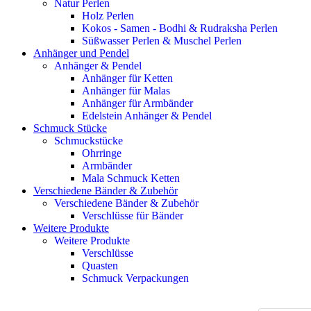
Natur Perlen
Holz Perlen
Kokos - Samen - Bodhi & Rudraksha Perlen
Süßwasser Perlen & Muschel Perlen
Anhänger und Pendel
Anhänger & Pendel
Anhänger für Ketten
Anhänger für Malas
Anhänger für Armbänder
Edelstein Anhänger & Pendel
Schmuck Stücke
Schmuckstücke
Ohrringe
Armbänder
Mala Schmuck Ketten
Verschiedene Bänder & Zubehör
Verschiedene Bänder & Zubehör
Verschlüsse für Bänder
Weitere Produkte
Weitere Produkte
Verschlüsse
Quasten
Schmuck Verpackungen