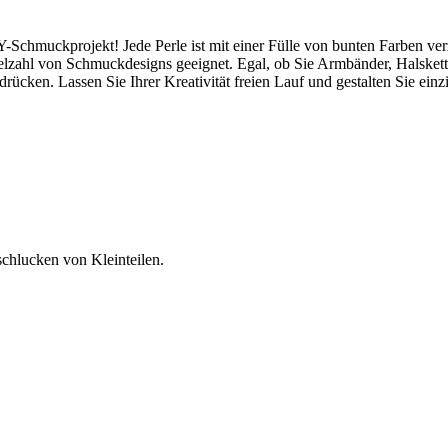
IY-Schmuckprojekt! Jede Perle ist mit einer Fülle von bunten Farben ver
elzahl von Schmuckdesigns geeignet. Egal, ob Sie Armbänder, Halskett
rücken. Lassen Sie Ihrer Kreativität freien Lauf und gestalten Sie einz
schlucken von Kleinteilen.