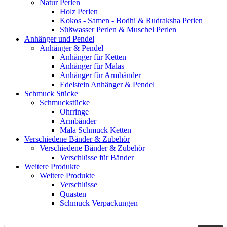
Natur Perlen
Holz Perlen
Kokos - Samen - Bodhi & Rudraksha Perlen
Süßwasser Perlen & Muschel Perlen
Anhänger und Pendel
Anhänger & Pendel
Anhänger für Ketten
Anhänger für Malas
Anhänger für Armbänder
Edelstein Anhänger & Pendel
Schmuck Stücke
Schmuckstücke
Ohrringe
Armbänder
Mala Schmuck Ketten
Verschiedene Bänder & Zubehör
Verschiedene Bänder & Zubehör
Verschlüsse für Bänder
Weitere Produkte
Weitere Produkte
Verschlüsse
Quasten
Schmuck Verpackungen