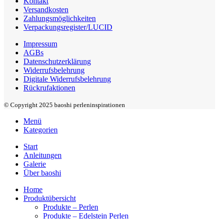
Kontakt
Versandkosten
Zahlungsmöglichkeiten
Verpackungsregister/LUCID
Impressum
AGBs
Datenschutzerklärung
Widerrufsbelehrung
Digitale Widerrufsbelehrung
Rückrufaktionen
© Copyright 2025 baoshi perleninspirationen
Menü
Kategorien
Start
Anleitungen
Galerie
Über baoshi
Home
Produktübersicht
Produkte – Perlen
Produkte – Edelstein Perlen