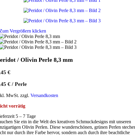
Zum Vergrößern klicken
eridot / Olivin Perle 8,3 mm
,45
€
,45
€
/
Perle
nkl. MwSt. zzgl.
Versandkosten
icht vorrätig
ieferzeit 5 – 7 Tage
auchen Sie ein in die Welt des kreativen Schmuckdesigns mit unseren
inzigartigen Olivin Perlen. Diese wunderschönen, grünen Perlen steche
icht nur durch ihre Farbe hervor, sondern auch durch ihre beachtliche