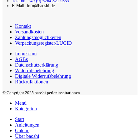
Telefon: +49 (0) 6264 821 9833
E-Mail: info@baoshi.de
Kontakt
Versandkosten
Zahlungsmöglichkeiten
Verpackungsregister/LUCID
Impressum
AGBs
Datenschutzerklärung
Widerrufsbelehrung
Digitale Widerrufsbelehrung
Rückrufaktionen
© Copyright 2025 baoshi perleninspirationen
Menü
Kategorien
Start
Anleitungen
Galerie
Über baoshi