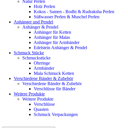
Natur Perlen
Holz Perlen
Kokos - Samen - Bodhi & Rudraksha Perlen
Süßwasser Perlen & Muschel Perlen
Anhänger und Pendel
Anhänger & Pendel
Anhänger für Ketten
Anhänger für Malas
Anhänger für Armbänder
Edelstein Anhänger & Pendel
Schmuck Stücke
Schmuckstücke
Ohrringe
Armbänder
Mala Schmuck Ketten
Verschiedene Bänder & Zubehör
Verschiedene Bänder & Zubehör
Verschlüsse für Bänder
Weitere Produkte
Weitere Produkte
Verschlüsse
Quasten
Schmuck Verpackungen