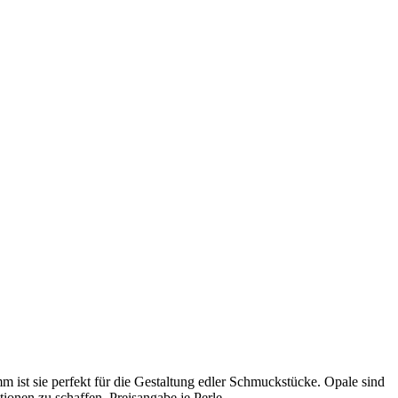
m ist sie perfekt für die Gestaltung edler Schmuckstücke. Opale sind
ionen zu schaffen. Preisangabe je Perle.