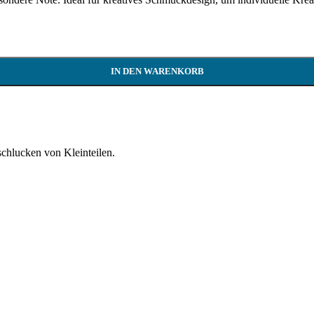
IN DEN WARENKORB
schlucken von Kleinteilen.