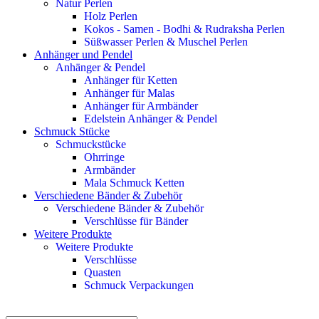
Natur Perlen
Holz Perlen
Kokos - Samen - Bodhi & Rudraksha Perlen
Süßwasser Perlen & Muschel Perlen
Anhänger und Pendel
Anhänger & Pendel
Anhänger für Ketten
Anhänger für Malas
Anhänger für Armbänder
Edelstein Anhänger & Pendel
Schmuck Stücke
Schmuckstücke
Ohrringe
Armbänder
Mala Schmuck Ketten
Verschiedene Bänder & Zubehör
Verschiedene Bänder & Zubehör
Verschlüsse für Bänder
Weitere Produkte
Weitere Produkte
Verschlüsse
Quasten
Schmuck Verpackungen