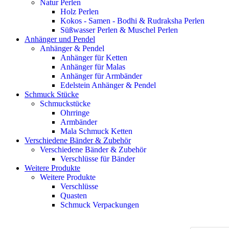
Natur Perlen
Holz Perlen
Kokos - Samen - Bodhi & Rudraksha Perlen
Süßwasser Perlen & Muschel Perlen
Anhänger und Pendel
Anhänger & Pendel
Anhänger für Ketten
Anhänger für Malas
Anhänger für Armbänder
Edelstein Anhänger & Pendel
Schmuck Stücke
Schmuckstücke
Ohrringe
Armbänder
Mala Schmuck Ketten
Verschiedene Bänder & Zubehör
Verschiedene Bänder & Zubehör
Verschlüsse für Bänder
Weitere Produkte
Weitere Produkte
Verschlüsse
Quasten
Schmuck Verpackungen