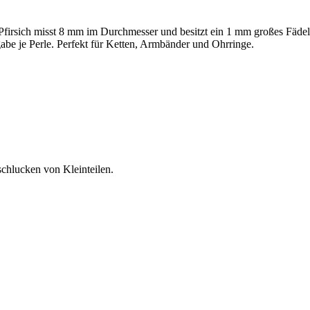
 Pfirsich misst 8 mm im Durchmesser und besitzt ein 1 mm großes Fädell
abe je Perle. Perfekt für Ketten, Armbänder und Ohrringe.
schlucken von Kleinteilen.