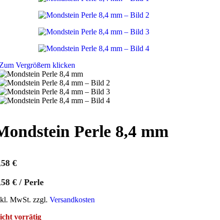
Zum Vergrößern klicken
Mondstein Perle 8,4 mm
,58
€
,58
€
/
Perle
nkl. MwSt. zzgl.
Versandkosten
icht vorrätig