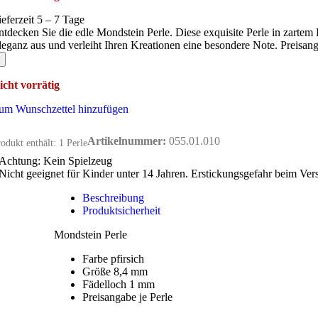
ieferzeit 5 – 7 Tage
ntdecken Sie die edle Mondstein Perle. Diese exquisite Perle in zartem
leganz aus und verleiht Ihren Kreationen eine besondere Note. Preisang
icht vorrätig
um Wunschzettel hinzufügen
Artikelnummer:
055.01.010
odukt enthält: 1
Perle
Achtung: Kein Spielzeug
Nicht geeignet für Kinder unter 14 Jahren. Erstickungsgefahr beim Ver
Beschreibung
Produktsicherheit
Mondstein Perle
Farbe pfirsich
Größe 8,4 mm
Fädelloch 1 mm
Preisangabe je Perle