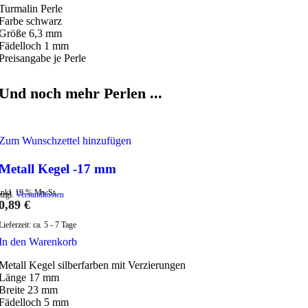
Turmalin Perle
Farbe schwarz
Größe 6,3 mm
Fädelloch 1 mm
Preisangabe je Perle
Und noch mehr Perlen ...
Zum Wunschzettel hinzufügen
Metall Kegel -17 mm
inkl. 19 % MwSt.
zzgl.
Versandkosten
0,89
€
Lieferzeit:
ca. 5 - 7 Tage
In den Warenkorb
Metall Kegel silberfarben mit Verzierungen
Länge 17 mm
Breite 23 mm
Fädelloch 5 mm