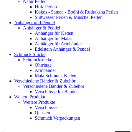
Natur Perlen
Holz Perlen
Kokos - Samen - Bodhi & Rudraksha Perlen
Süßwasser Perlen & Muschel Perlen
Anhänger und Pendel
Anhänger & Pendel
Anhänger für Ketten
Anhänger für Malas
Anhänger für Armbänder
Edelstein Anhänger & Pendel
Schmuck Stücke
Schmuckstücke
Ohrringe
Armbänder
Mala Schmuck Ketten
Verschiedene Bänder & Zubehör
Verschiedene Bänder & Zubehör
Verschlüsse für Bänder
Weitere Produkte
Weitere Produkte
Verschlüsse
Quasten
Schmuck Verpackungen