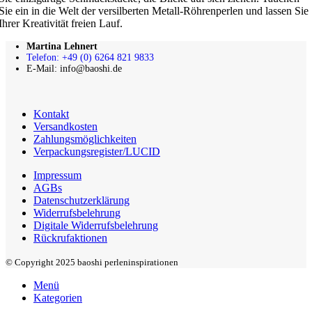
Sie ein in die Welt der versilberten Metall-Röhrenperlen und lassen Sie
Ihrer Kreativität freien Lauf.
Martina Lehnert
Telefon: +49 (0) 6264 821 9833
E-Mail: info@baoshi.de
Kontakt
Versandkosten
Zahlungsmöglichkeiten
Verpackungsregister/LUCID
Impressum
AGBs
Datenschutzerklärung
Widerrufsbelehrung
Digitale Widerrufsbelehrung
Rückrufaktionen
© Copyright 2025 baoshi perleninspirationen
Menü
Kategorien