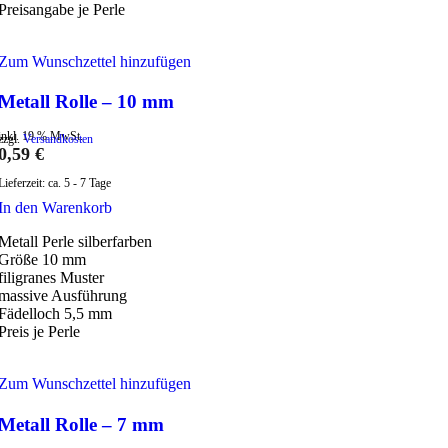
Preisangabe je Perle
Zum Wunschzettel hinzufügen
Metall Rolle – 10 mm
inkl. 19 % MwSt.
zzgl.
Versandkosten
0,59
€
Lieferzeit:
ca. 5 - 7 Tage
In den Warenkorb
Metall Perle silberfarben
Größe 10 mm
filigranes Muster
massive Ausführung
Fädelloch 5,5 mm
Preis je Perle
Zum Wunschzettel hinzufügen
Metall Rolle – 7 mm