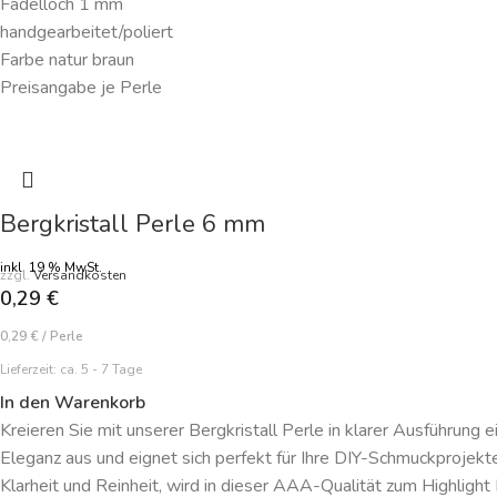
Fädelloch 1 mm
handgearbeitet/poliert
Farbe natur braun
Preisangabe je Perle
Bergkristall Perle 6 mm
inkl. 19 % MwSt.
zzgl.
Versandkosten
0,29
€
0,29
€
/
Perle
Lieferzeit:
ca. 5 - 7 Tage
In den Warenkorb
Kreieren Sie mit unserer Bergkristall Perle in klarer Ausführung 
Eleganz aus und eignet sich perfekt für Ihre DIY-Schmuckprojekt
Klarheit und Reinheit, wird in dieser AAA-Qualität zum Highlight