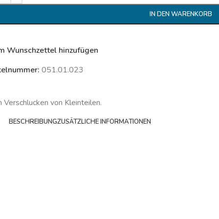
IN DEN WARENKORB
m Wunschzettel hinzufügen
kelnummer:
051.01.023
m Verschlucken von Kleinteilen.
BESCHREIBUNG
ZUSÄTZLICHE INFORMATIONEN