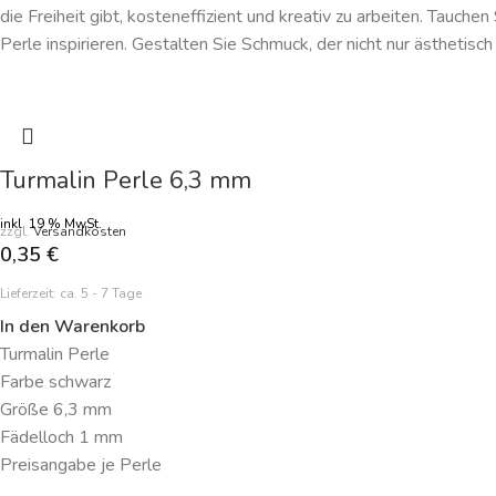
die Freiheit gibt, kosteneffizient und kreativ zu arbeiten. Tauche
Perle inspirieren. Gestalten Sie Schmuck, der nicht nur ästhetisch
Turmalin Perle 6,3 mm
inkl. 19 % MwSt.
zzgl.
Versandkosten
0,35
€
Lieferzeit:
ca. 5 - 7 Tage
In den Warenkorb
Turmalin Perle
Farbe schwarz
Größe 6,3 mm
Fädelloch 1 mm
Preisangabe je Perle