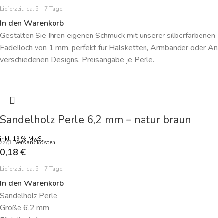
Lieferzeit:
ca. 5 - 7 Tage
In den Warenkorb
Gestalten Sie Ihren eigenen Schmuck mit unserer silberfarbenen 
Fädelloch von 1 mm, perfekt für Halsketten, Armbänder oder Anh
verschiedenen Designs. Preisangabe je Perle.
Sandelholz Perle 6,2 mm – natur braun
inkl. 19 % MwSt.
zzgl.
Versandkosten
0,18
€
Lieferzeit:
ca. 5 - 7 Tage
In den Warenkorb
Sandelholz Perle
Größe 6,2 mm