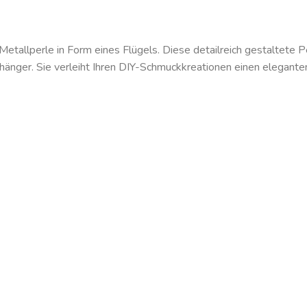
Metallperle in Form eines Flügels. Diese detailreich gestaltete 
änger. Sie verleiht Ihren DIY-Schmuckkreationen einen elegante