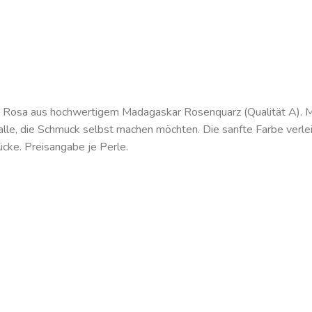
em Rosa aus hochwertigem Madagaskar Rosenquarz (Qualität A).
 alle, die Schmuck selbst machen möchten. Die sanfte Farbe verlei
cke. Preisangabe je Perle.