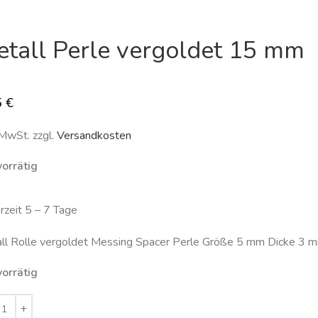
tall Perle vergoldet 15 mm
5
€
 MwSt. zzgl.
Versandkosten
vorrätig
erzeit 5 – 7 Tage
ll Rolle vergoldet Messing Spacer Perle Größe 5 mm Dicke 3 m
vorrätig