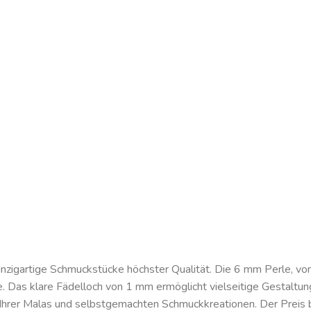
einzigartige Schmuckstücke höchster Qualität. Die 6 mm Perle, von
e. Das klare Fädelloch von 1 mm ermöglicht vielseitige Gestaltun
 Ihrer Malas und selbstgemachten Schmuckkreationen. Der Preis be