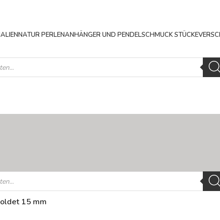
ALIEN
NATUR PERLEN
ANHÄNGER UND PENDEL
SCHMUCK STÜCKE
VERSC
goldet 15 mm