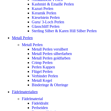
Kashmiri & Emaille Perlen
Kazuri Perlen
Keramik Perlen
Kieselstein Perlen
Guru/ 3-Loch Perlen
Glasschliff Perlen
Sterling Silber & Karen Hill Silber Perlen
Metall Perlen
Metall Perlen
Metall Perlen versilbert
Metall Perlen silberfarben
Metall Perlen goldfarben
Crimp Perlen
Perlen Kappen
Flügel Perlen
Verbinder Perlen
Metall Kegel
Binderinge & Ohrringe
Fädelmaterialien
Fädelmaterial
Fädeldraht
Perlseiden