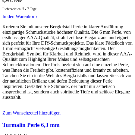
0,29
€
/
Perle
Lieferzeit:
ca. 5 - 7 Tage
In den Warenkorb
Kreieren Sie mit unserer Bergkristall Perle in klarer Ausführung
einzigartige Schmuckstücke höchster Qualität. Die 6 mm Perle, von
erstklassiger AAA-Qualität, strahlt zeitlose Eleganz aus und eignet
sich perfekt für Ihre DIY-Schmuckprojekte. Das klare Fädelloch von
1 mm ermöglicht vielseitige Gestaltungsmöglichkeiten. Der
Bergkristall, Symbol für Klarheit und Reinheit, wird in dieser AAA-
Qualität zum Highlight Ihrer Malas und selbstgemachten
Schmuckkreationen. Der Preis bezieht sich auf eine einzelne Perle,
was Ihnen die Freiheit gibt, kosteneffizient und kreativ zu arbeiten.
Tauchen Sie ein in die Welt des Bergkristalls und lassen Sie sich von
der natürlichen Brillanz und tiefen Bedeutung dieser Perle
inspirieren. Gestalten Sie Schmuck, der nicht nur ästhetisch
ansprechend ist, sondern auch spirituelle Tiefe und zeitlose Eleganz
ausstrahlt.
Zum Wunschzettel hinzufügen
Turmalin Perle 6,3 mm