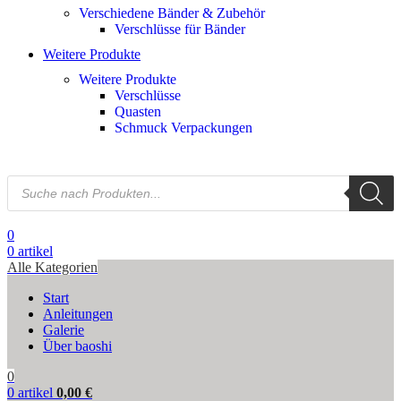
Verschiedene Bänder & Zubehör
Verschlüsse für Bänder
Weitere Produkte
Weitere Produkte
Verschlüsse
Quasten
Schmuck Verpackungen
0
0
artikel
Alle Kategorien
Start
Anleitungen
Galerie
Über baoshi
0
0
artikel
0,00
€