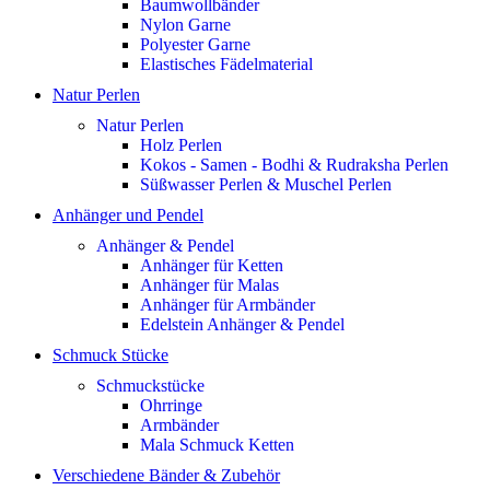
Baumwollbänder
Nylon Garne
Polyester Garne
Elastisches Fädelmaterial
Natur Perlen
Natur Perlen
Holz Perlen
Kokos - Samen - Bodhi & Rudraksha Perlen
Süßwasser Perlen & Muschel Perlen
Anhänger und Pendel
Anhänger & Pendel
Anhänger für Ketten
Anhänger für Malas
Anhänger für Armbänder
Edelstein Anhänger & Pendel
Schmuck Stücke
Schmuckstücke
Ohrringe
Armbänder
Mala Schmuck Ketten
Verschiedene Bänder & Zubehör