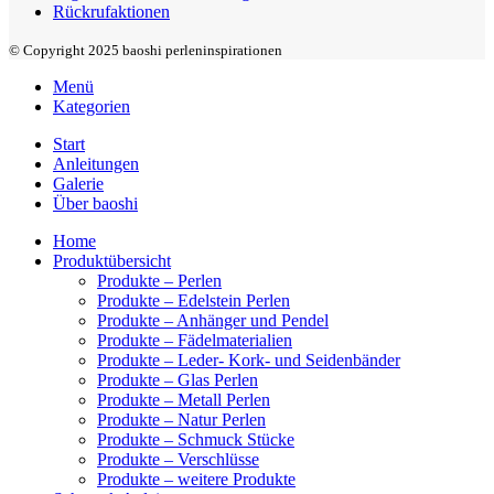
Rückrufaktionen
© Copyright 2025 baoshi perleninspirationen
Menü
Kategorien
Start
Anleitungen
Galerie
Über baoshi
Home
Produktübersicht
Produkte – Perlen
Produkte – Edelstein Perlen
Produkte – Anhänger und Pendel
Produkte – Fädelmaterialien
Produkte – Leder- Kork- und Seidenbänder
Produkte – Glas Perlen
Produkte – Metall Perlen
Produkte – Natur Perlen
Produkte – Schmuck Stücke
Produkte – Verschlüsse
Produkte – weitere Produkte