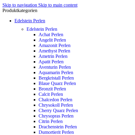
Skip to navigation
Skip to main content
Produktkategorien
Edelstein Perlen
Edelstein Perlen
Achat Perlen
Angelit Perlen
Amazonit Perlen
Amethyst Perlen
Ametrin Perlen
Apatit Perlen
Aventurin Perlen
Aquamarin Perlen
Bergkristall Perlen
Blaue Quarz Perlen
Bronzit Perlen
Calcit Perlen
Chalcedon Perlen
Chrysokoll Perlen
Cherry Quarz Perlen
Chrysopras Perlen
Citrin Perlen
Drachenstein Perlen
Dumortierit Perlen