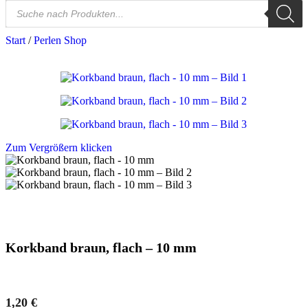
Start
/
Perlen Shop
Zum Vergrößern klicken
Korkband braun, flach – 10 mm
1,20
€