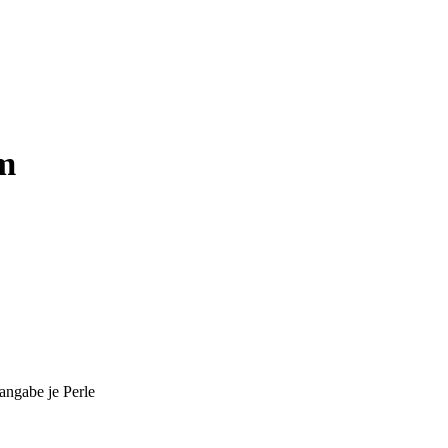
mm
angabe je Perle