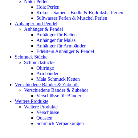
Natur Perlen
Holz Perlen
Kokos - Samen - Bodhi & Rudraksha Perlen
Süßwasser Perlen & Muschel Perlen
Anhänger und Pendel
Anhänger & Pendel
Anhänger für Ketten
Anhänger für Malas
Anhänger für Armbänder
Edelstein Anhänger & Pendel
Schmuck Stücke
Schmuckstücke
Ohrringe
Armbänder
Mala Schmuck Ketten
Verschiedene Bänder & Zubehör
Verschiedene Bänder & Zubehör
Verschlüsse für Bänder
Weitere Produkte
Weitere Produkte
Verschlüsse
Quasten
Schmuck Verpackungen