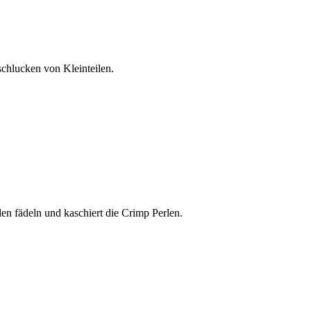
schlucken von Kleinteilen.
len fädeln und kaschiert die Crimp Perlen.