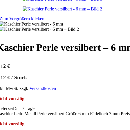
Zum Vergrößern klicken
Kaschier Perle versilbert – 6 
,12
€
,12
€
/
Stück
nkl. MwSt. zzgl.
Versandkosten
icht vorrätig
ieferzeit 5 – 7 Tage
aschier Perle Metall Perle versilbert Größe 6 mm Fädelloch 3 mm Preis
icht vorrätig