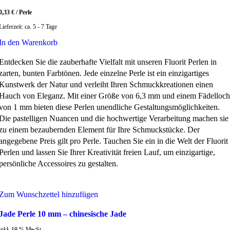
0,33
€
/
Perle
Lieferzeit:
ca. 5 - 7 Tage
In den Warenkorb
Entdecken Sie die zauberhafte Vielfalt mit unseren Fluorit Perlen in
zarten, bunten Farbtönen. Jede einzelne Perle ist ein einzigartiges
Kunstwerk der Natur und verleiht Ihren Schmuckkreationen einen
Hauch von Eleganz. Mit einer Größe von 6,3 mm und einem Fädelloch
von 1 mm bieten diese Perlen unendliche Gestaltungsmöglichkeiten.
Die pastelligen Nuancen und die hochwertige Verarbeitung machen sie
zu einem bezaubernden Element für Ihre Schmuckstücke. Der
angegebene Preis gilt pro Perle. Tauchen Sie ein in die Welt der Fluorit
Perlen und lassen Sie Ihrer Kreativität freien Lauf, um einzigartige,
persönliche Accessoires zu gestalten.
Zum Wunschzettel hinzufügen
Jade Perle 10 mm – chinesische Jade
inkl. 19 % MwSt.