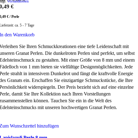
zzgl.
Versandkosten
0,49
€
0,49
€
/
Perle
Lieferzeit:
ca. 5 - 7 Tage
In den Warenkorb
Verleihen Sie Ihren Schmuckkreationen eine tiefe Leidenschaft mit
unseren Granat Perlen. Die dunkelroten Perlen sind perfekt, um selbst
Edelsteinschmuck zu gestalten. Mit einer Größe von 8 mm und einem
Fädelloch von 1 mm bieten sie vielfältige Designmöglichkeiten. Jede
Perle strahlt in intensivem Dunkelrot und fängt die kraftvolle Energie
des Granats ein. Erschaffen Sie einzigartige Schmuckstücke, die Ihre
Persönlichkeit widerspiegeln. Der Preis bezieht sich auf eine einzelne
Perle, damit Sie Ihre Kollektion nach Ihren Vorstellungen
zusammenstellen können. Tauchen Sie ein in die Welt des
Edelsteinschmucks mit unseren hochwertigen Granat Perlen.
Zum Wunschzettel hinzufügen
Lapislazuli Perle 8 mm