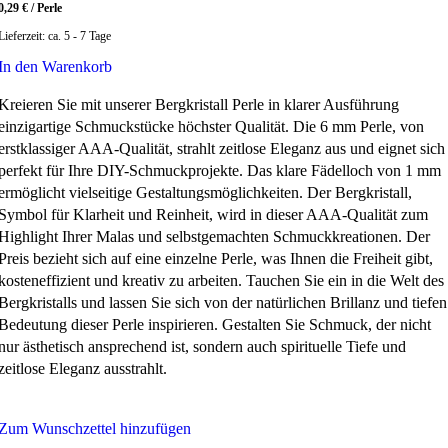
0,29
€
/
Perle
Lieferzeit:
ca. 5 - 7 Tage
In den Warenkorb
Kreieren Sie mit unserer Bergkristall Perle in klarer Ausführung
einzigartige Schmuckstücke höchster Qualität. Die 6 mm Perle, von
erstklassiger AAA-Qualität, strahlt zeitlose Eleganz aus und eignet sich
perfekt für Ihre DIY-Schmuckprojekte. Das klare Fädelloch von 1 mm
ermöglicht vielseitige Gestaltungsmöglichkeiten. Der Bergkristall,
Symbol für Klarheit und Reinheit, wird in dieser AAA-Qualität zum
Highlight Ihrer Malas und selbstgemachten Schmuckkreationen. Der
Preis bezieht sich auf eine einzelne Perle, was Ihnen die Freiheit gibt,
kosteneffizient und kreativ zu arbeiten. Tauchen Sie ein in die Welt des
Bergkristalls und lassen Sie sich von der natürlichen Brillanz und tiefen
Bedeutung dieser Perle inspirieren. Gestalten Sie Schmuck, der nicht
nur ästhetisch ansprechend ist, sondern auch spirituelle Tiefe und
zeitlose Eleganz ausstrahlt.
Zum Wunschzettel hinzufügen