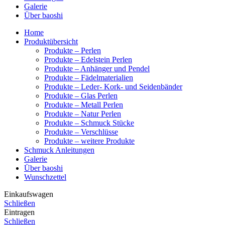
Galerie
Über baoshi
Home
Produktübersicht
Produkte – Perlen
Produkte – Edelstein Perlen
Produkte – Anhänger und Pendel
Produkte – Fädelmaterialien
Produkte – Leder- Kork- und Seidenbänder
Produkte – Glas Perlen
Produkte – Metall Perlen
Produkte – Natur Perlen
Produkte – Schmuck Stücke
Produkte – Verschlüsse
Produkte – weitere Produkte
Schmuck Anleitungen
Galerie
Über baoshi
Wunschzettel
Einkaufswagen
Schließen
Eintragen
Schließen