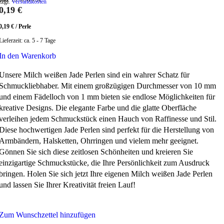
zzgl.
Versandkosten
0,19
€
0,19
€
/
Perle
Lieferzeit:
ca. 5 - 7 Tage
In den Warenkorb
Unsere Milch weißen Jade Perlen sind ein wahrer Schatz für
Schmuckliebhaber. Mit einem großzügigen Durchmesser von 10 mm
und einem Fädelloch von 1 mm bieten sie endlose Möglichkeiten für
kreative Designs. Die elegante Farbe und die glatte Oberfläche
verleihen jedem Schmuckstück einen Hauch von Raffinesse und Stil.
Diese hochwertigen Jade Perlen sind perfekt für die Herstellung von
Armbändern, Halsketten, Ohrringen und vielem mehr geeignet.
Gönnen Sie sich diese zeitlosen Schönheiten und kreieren Sie
einzigartige Schmuckstücke, die Ihre Persönlichkeit zum Ausdruck
bringen. Holen Sie sich jetzt Ihre eigenen Milch weißen Jade Perlen
und lassen Sie Ihrer Kreativität freien Lauf!
Zum Wunschzettel hinzufügen