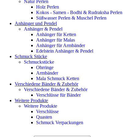
Natur Perlen
Holz Perlen
Kokos - Samen - Bodhi & Rudraksha Perlen
Süßwasser Perlen & Muschel Perlen
Anhänger und Pendel
Anhänger & Pendel
Anhänger für Ketten
Anhänger für Malas
Anhänger für Armbänder
Edelstein Anhänger & Pendel
Schmuck Stücke
Schmuckstücke
Ohrringe
Armbänder
Mala Schmuck Ketten
Verschiedene Bänder & Zubehör
Verschiedene Bänder & Zubehör
Verschlüsse für Bänder
Weitere Produkte
Weitere Produkte
Verschlüsse
Quasten
Schmuck Verpackungen