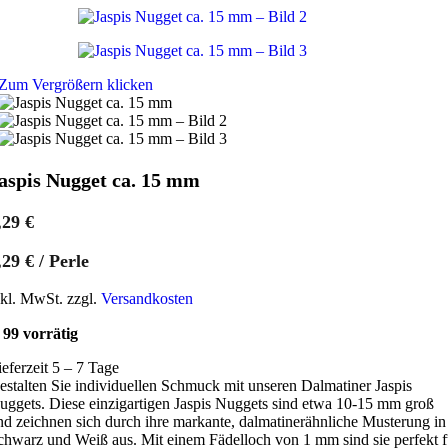
Zum Vergrößern klicken
aspis Nugget ca. 15 mm
,29
€
,29
€
/
Perle
nkl. MwSt. zzgl.
Versandkosten
99 vorrätig
ieferzeit 5 – 7 Tage
estalten Sie individuellen Schmuck mit unseren Dalmatiner Jaspis
uggets. Diese einzigartigen Jaspis Nuggets sind etwa 10-15 mm groß
nd zeichnen sich durch ihre markante, dalmatinerähnliche Musterung in
chwarz und Weiß aus. Mit einem Fädelloch von 1 mm sind sie perfekt f