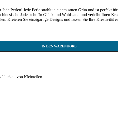
n Jade Perlen! Jede Perle strahlt in einem satten Grün und ist perfekt
e chinesische Jade steht für Glück und Wohlstand und verleiht Ihren K
. Kreieren Sie einzigartige Designs und lassen Sie Ihre Kreativität e
IN DEN WARENKORB
schlucken von Kleinteilen.