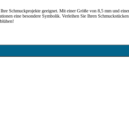
 für Ihre Schmuckprojekte geeignet. Mit einer Größe von 8,5 mm und ein
reationen eine besondere Symbolik. Verleihen Sie Ihren Schmuckstücken
rblühen!