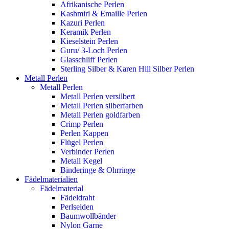
Afrikanische Perlen
Kashmiri & Emaille Perlen
Kazuri Perlen
Keramik Perlen
Kieselstein Perlen
Guru/ 3-Loch Perlen
Glasschliff Perlen
Sterling Silber & Karen Hill Silber Perlen
Metall Perlen
Metall Perlen
Metall Perlen versilbert
Metall Perlen silberfarben
Metall Perlen goldfarben
Crimp Perlen
Perlen Kappen
Flügel Perlen
Verbinder Perlen
Metall Kegel
Binderinge & Ohrringe
Fädelmaterialien
Fädelmaterial
Fädeldraht
Perlseiden
Baumwollbänder
Nylon Garne