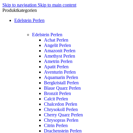
Skip to navigation
Skip to main content
Produktkategorien
Edelstein Perlen
Edelstein Perlen
Achat Perlen
Angelit Perlen
Amazonit Perlen
Amethyst Perlen
Ametrin Perlen
Apatit Perlen
Aventurin Perlen
Aquamarin Perlen
Bergkristall Perlen
Blaue Quarz Perlen
Bronzit Perlen
Calcit Perlen
Chalcedon Perlen
Chrysokoll Perlen
Cherry Quarz Perlen
Chrysopras Perlen
Citrin Perlen
Drachenstein Perlen