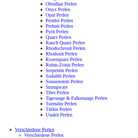
Obsidian Perlen
Onyx Perlen
Opal Perlen
Peridot Perlen
Prehnit Perlen
Pyrit Perlen
Quarz Perlen
Rauch Quarz Perlen
Rhodochrosit Perlen
Rhodonit Perlen
Rosenquarz Perlen
Rubin-Zoisit Perlen
Serpentin Perlen
Sodalith Perlen
Sonnenstein Perlen
Strangware
Tibet Perlen
Tigerauge & Falkenauge Perlen
Turmalin Perlen
Türkis Perlen
Unakit Perlen
Verschiedene Perlen
Verschiedene Perlen