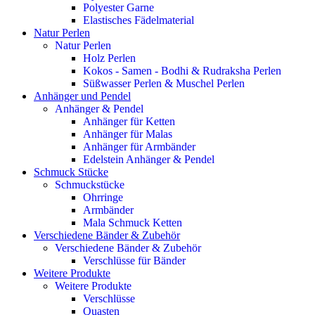
Polyester Garne
Elastisches Fädelmaterial
Natur Perlen
Natur Perlen
Holz Perlen
Kokos - Samen - Bodhi & Rudraksha Perlen
Süßwasser Perlen & Muschel Perlen
Anhänger und Pendel
Anhänger & Pendel
Anhänger für Ketten
Anhänger für Malas
Anhänger für Armbänder
Edelstein Anhänger & Pendel
Schmuck Stücke
Schmuckstücke
Ohrringe
Armbänder
Mala Schmuck Ketten
Verschiedene Bänder & Zubehör
Verschiedene Bänder & Zubehör
Verschlüsse für Bänder
Weitere Produkte
Weitere Produkte
Verschlüsse
Quasten