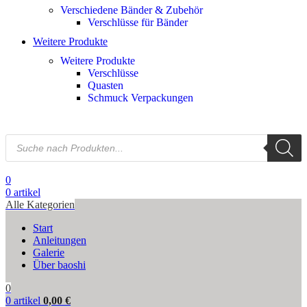
Verschiedene Bänder & Zubehör
Verschlüsse für Bänder
Weitere Produkte
Weitere Produkte
Verschlüsse
Quasten
Schmuck Verpackungen
0
0
artikel
Alle Kategorien
Start
Anleitungen
Galerie
Über baoshi
0
0
artikel
0,00
€