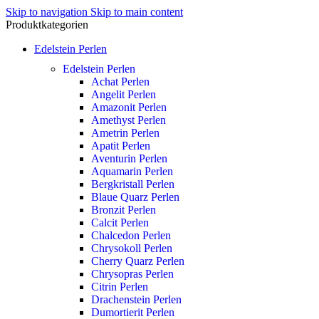
Skip to navigation
Skip to main content
Produktkategorien
Edelstein Perlen
Edelstein Perlen
Achat Perlen
Angelit Perlen
Amazonit Perlen
Amethyst Perlen
Ametrin Perlen
Apatit Perlen
Aventurin Perlen
Aquamarin Perlen
Bergkristall Perlen
Blaue Quarz Perlen
Bronzit Perlen
Calcit Perlen
Chalcedon Perlen
Chrysokoll Perlen
Cherry Quarz Perlen
Chrysopras Perlen
Citrin Perlen
Drachenstein Perlen
Dumortierit Perlen