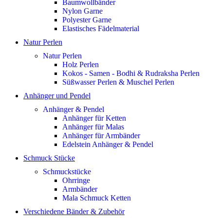
Baumwollbänder
Nylon Garne
Polyester Garne
Elastisches Fädelmaterial
Natur Perlen
Natur Perlen
Holz Perlen
Kokos - Samen - Bodhi & Rudraksha Perlen
Süßwasser Perlen & Muschel Perlen
Anhänger und Pendel
Anhänger & Pendel
Anhänger für Ketten
Anhänger für Malas
Anhänger für Armbänder
Edelstein Anhänger & Pendel
Schmuck Stücke
Schmuckstücke
Ohrringe
Armbänder
Mala Schmuck Ketten
Verschiedene Bänder & Zubehör