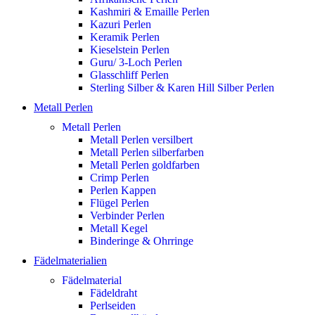
Kashmiri & Emaille Perlen
Kazuri Perlen
Keramik Perlen
Kieselstein Perlen
Guru/ 3-Loch Perlen
Glasschliff Perlen
Sterling Silber & Karen Hill Silber Perlen
Metall Perlen
Metall Perlen
Metall Perlen versilbert
Metall Perlen silberfarben
Metall Perlen goldfarben
Crimp Perlen
Perlen Kappen
Flügel Perlen
Verbinder Perlen
Metall Kegel
Binderinge & Ohrringe
Fädelmaterialien
Fädelmaterial
Fädeldraht
Perlseiden