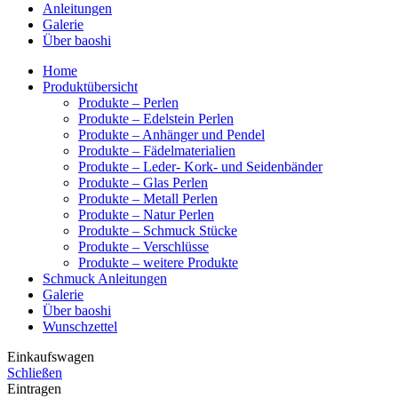
Anleitungen
Galerie
Über baoshi
Home
Produktübersicht
Produkte – Perlen
Produkte – Edelstein Perlen
Produkte – Anhänger und Pendel
Produkte – Fädelmaterialien
Produkte – Leder- Kork- und Seidenbänder
Produkte – Glas Perlen
Produkte – Metall Perlen
Produkte – Natur Perlen
Produkte – Schmuck Stücke
Produkte – Verschlüsse
Produkte – weitere Produkte
Schmuck Anleitungen
Galerie
Über baoshi
Wunschzettel
Einkaufswagen
Schließen
Eintragen