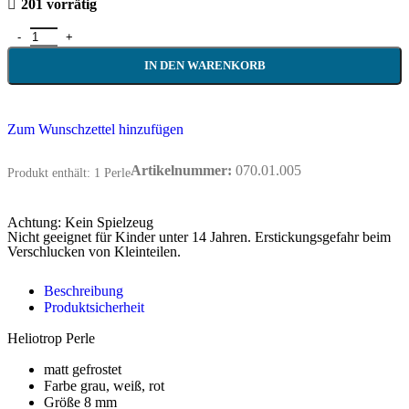
201 vorrätig
IN DEN WARENKORB
Zum Wunschzettel hinzufügen
Artikelnummer:
070.01.005
Produkt enthält: 1
Perle
Achtung: Kein Spielzeug
Nicht geeignet für Kinder unter 14 Jahren. Erstickungsgefahr beim
Verschlucken von Kleinteilen.
Beschreibung
Produktsicherheit
Heliotrop Perle
matt gefrostet
Farbe grau, weiß, rot
Größe 8 mm