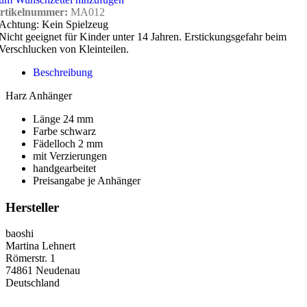
rtikelnummer:
MA012
Achtung: Kein Spielzeug
Nicht geeignet für Kinder unter 14 Jahren. Erstickungsgefahr beim
Verschlucken von Kleinteilen.
Beschreibung
Harz Anhänger
Länge 24 mm
Farbe schwarz
Fädelloch 2 mm
mit Verzierungen
handgearbeitet
Preisangabe je Anhänger
Hersteller
baoshi
Martina Lehnert
Römerstr. 1
74861 Neudenau
Deutschland