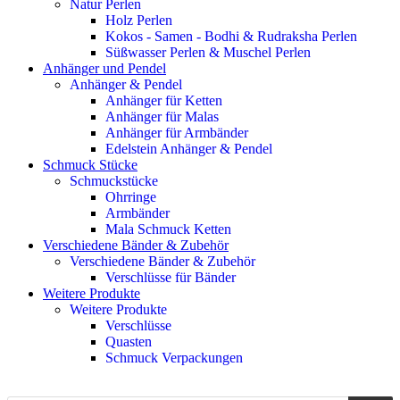
Natur Perlen
Holz Perlen
Kokos - Samen - Bodhi & Rudraksha Perlen
Süßwasser Perlen & Muschel Perlen
Anhänger und Pendel
Anhänger & Pendel
Anhänger für Ketten
Anhänger für Malas
Anhänger für Armbänder
Edelstein Anhänger & Pendel
Schmuck Stücke
Schmuckstücke
Ohrringe
Armbänder
Mala Schmuck Ketten
Verschiedene Bänder & Zubehör
Verschiedene Bänder & Zubehör
Verschlüsse für Bänder
Weitere Produkte
Weitere Produkte
Verschlüsse
Quasten
Schmuck Verpackungen