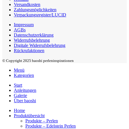
Versandkosten
Zahlungsmöglichkeiten
Verpackungsregister/LUCID
Impressum
AGBs
Datenschutzerklärung
Widerrufsbelehrung
Digitale Widerrufsbelehrung
Rückrufaktionen
© Copyright 2025 baoshi perleninspirationen
Menü
Kategorien
Start
Anleitungen
Galerie
Über baoshi
Home
Produktübersicht
Produkte – Perlen
Produkte – Edelstein Perlen