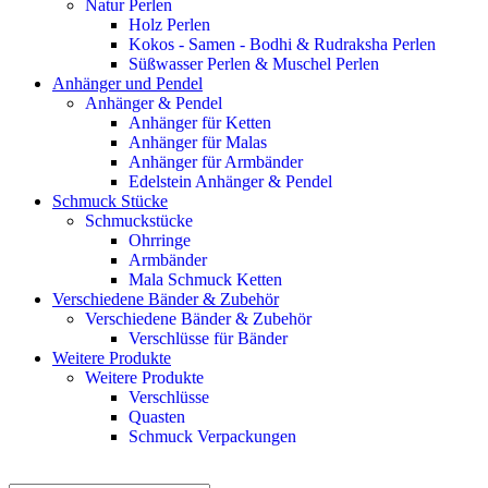
Natur Perlen
Holz Perlen
Kokos - Samen - Bodhi & Rudraksha Perlen
Süßwasser Perlen & Muschel Perlen
Anhänger und Pendel
Anhänger & Pendel
Anhänger für Ketten
Anhänger für Malas
Anhänger für Armbänder
Edelstein Anhänger & Pendel
Schmuck Stücke
Schmuckstücke
Ohrringe
Armbänder
Mala Schmuck Ketten
Verschiedene Bänder & Zubehör
Verschiedene Bänder & Zubehör
Verschlüsse für Bänder
Weitere Produkte
Weitere Produkte
Verschlüsse
Quasten
Schmuck Verpackungen