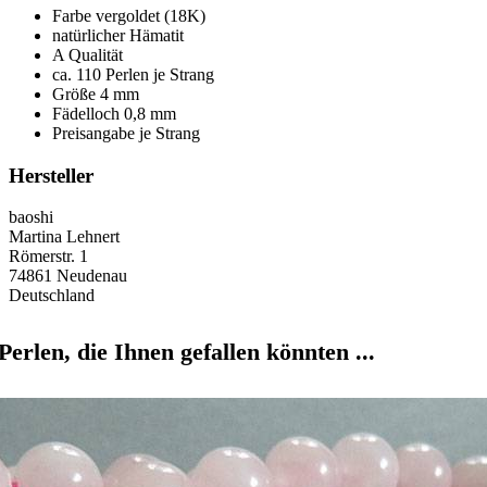
Farbe vergoldet (18K)
natürlicher Hämatit
A Qualität
ca. 110 Perlen je Strang
Größe 4 mm
Fädelloch 0,8 mm
Preisangabe je Strang
Hersteller
baoshi
Martina Lehnert
Römerstr. 1
74861 Neudenau
Deutschland
Perlen, die Ihnen gefallen könnten ...