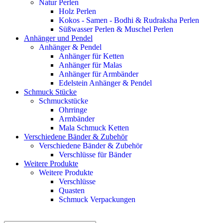
Natur Perlen
Holz Perlen
Kokos - Samen - Bodhi & Rudraksha Perlen
Süßwasser Perlen & Muschel Perlen
Anhänger und Pendel
Anhänger & Pendel
Anhänger für Ketten
Anhänger für Malas
Anhänger für Armbänder
Edelstein Anhänger & Pendel
Schmuck Stücke
Schmuckstücke
Ohrringe
Armbänder
Mala Schmuck Ketten
Verschiedene Bänder & Zubehör
Verschiedene Bänder & Zubehör
Verschlüsse für Bänder
Weitere Produkte
Weitere Produkte
Verschlüsse
Quasten
Schmuck Verpackungen