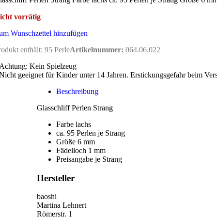
icht vorrätig
um Wunschzettel hinzufügen
rodukt enthält: 95
Perle
Artikelnummer:
064.06.022
Achtung: Kein Spielzeug
Nicht geeignet für Kinder unter 14 Jahren. Erstickungsgefahr beim Ver
Beschreibung
Glasschliff Perlen Strang
Farbe lachs
ca. 95 Perlen je Strang
Größe 6 mm
Fädelloch 1 mm
Preisangabe je Strang
Hersteller
baoshi
Martina Lehnert
Römerstr. 1