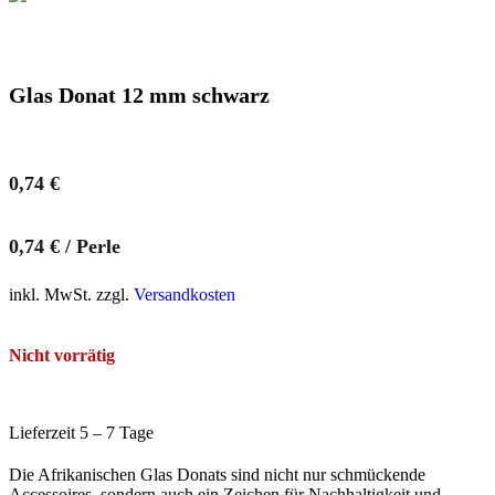
Glas Donat 12 mm schwarz
0,74
€
0,74
€
/
Perle
inkl. MwSt. zzgl.
Versandkosten
Nicht vorrätig
Lieferzeit 5 – 7 Tage
Die Afrikanischen Glas Donats sind nicht nur schmückende
Accessoires, sondern auch ein Zeichen für Nachhaltigkeit und