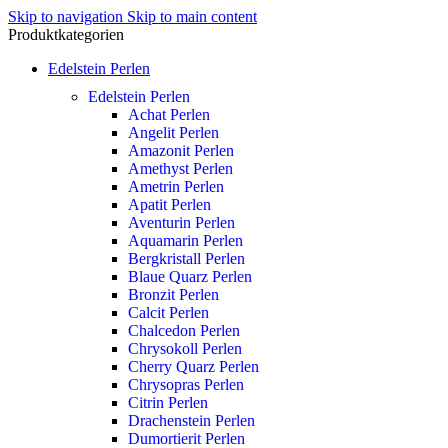
Skip to navigation
Skip to main content
Produktkategorien
Edelstein Perlen
Edelstein Perlen
Achat Perlen
Angelit Perlen
Amazonit Perlen
Amethyst Perlen
Ametrin Perlen
Apatit Perlen
Aventurin Perlen
Aquamarin Perlen
Bergkristall Perlen
Blaue Quarz Perlen
Bronzit Perlen
Calcit Perlen
Chalcedon Perlen
Chrysokoll Perlen
Cherry Quarz Perlen
Chrysopras Perlen
Citrin Perlen
Drachenstein Perlen
Dumortierit Perlen