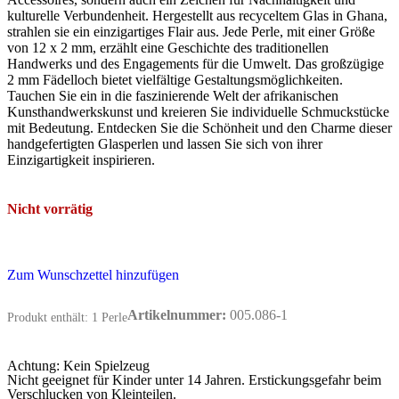
kulturelle Verbundenheit. Hergestellt aus recyceltem Glas in Ghana,
strahlen sie ein einzigartiges Flair aus. Jede Perle, mit einer Größe
von 12 x 2 mm, erzählt eine Geschichte des traditionellen
Handwerks und des Engagements für die Umwelt. Das großzügige
2 mm Fädelloch bietet vielfältige Gestaltungsmöglichkeiten.
Tauchen Sie ein in die faszinierende Welt der afrikanischen
Kunsthandwerkskunst und kreieren Sie individuelle Schmuckstücke
mit Bedeutung. Entdecken Sie die Schönheit und den Charme dieser
handgefertigten Glasperlen und lassen Sie sich von ihrer
Einzigartigkeit inspirieren.
Nicht vorrätig
Zum Wunschzettel hinzufügen
Artikelnummer:
005.086-1
Produkt enthält: 1
Perle
Achtung: Kein Spielzeug
Nicht geeignet für Kinder unter 14 Jahren. Erstickungsgefahr beim
Verschlucken von Kleinteilen.