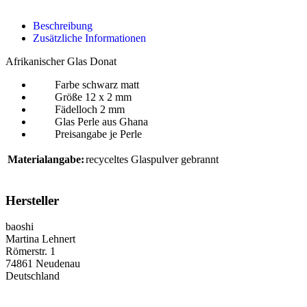
Beschreibung
Zusätzliche Informationen
Afrikanischer Glas Donat
Farbe schwarz matt
Größe 12 x 2 mm
Fädelloch 2 mm
Glas Perle aus Ghana
Preisangabe je Perle
Materialangabe:
recyceltes Glaspulver gebrannt
Hersteller
baoshi
Martina Lehnert
Römerstr. 1
74861 Neudenau
Deutschland