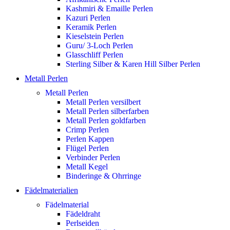
Kashmiri & Emaille Perlen
Kazuri Perlen
Keramik Perlen
Kieselstein Perlen
Guru/ 3-Loch Perlen
Glasschliff Perlen
Sterling Silber & Karen Hill Silber Perlen
Metall Perlen
Metall Perlen
Metall Perlen versilbert
Metall Perlen silberfarben
Metall Perlen goldfarben
Crimp Perlen
Perlen Kappen
Flügel Perlen
Verbinder Perlen
Metall Kegel
Binderinge & Ohrringe
Fädelmaterialien
Fädelmaterial
Fädeldraht
Perlseiden