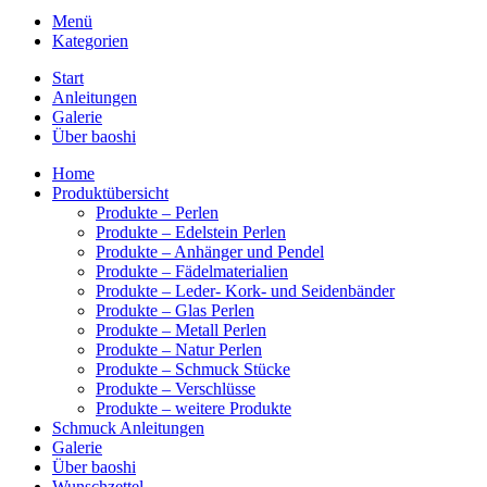
Menü
Kategorien
Start
Anleitungen
Galerie
Über baoshi
Home
Produktübersicht
Produkte – Perlen
Produkte – Edelstein Perlen
Produkte – Anhänger und Pendel
Produkte – Fädelmaterialien
Produkte – Leder- Kork- und Seidenbänder
Produkte – Glas Perlen
Produkte – Metall Perlen
Produkte – Natur Perlen
Produkte – Schmuck Stücke
Produkte – Verschlüsse
Produkte – weitere Produkte
Schmuck Anleitungen
Galerie
Über baoshi
Wunschzettel