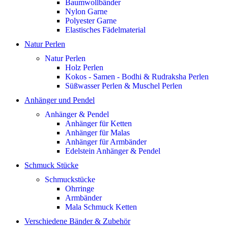
Baumwollbänder
Nylon Garne
Polyester Garne
Elastisches Fädelmaterial
Natur Perlen
Natur Perlen
Holz Perlen
Kokos - Samen - Bodhi & Rudraksha Perlen
Süßwasser Perlen & Muschel Perlen
Anhänger und Pendel
Anhänger & Pendel
Anhänger für Ketten
Anhänger für Malas
Anhänger für Armbänder
Edelstein Anhänger & Pendel
Schmuck Stücke
Schmuckstücke
Ohrringe
Armbänder
Mala Schmuck Ketten
Verschiedene Bänder & Zubehör