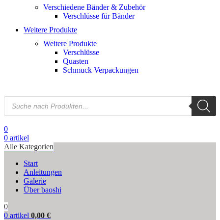
Verschiedene Bänder & Zubehör
Verschlüsse für Bänder
Weitere Produkte
Weitere Produkte
Verschlüsse
Quasten
Schmuck Verpackungen
0
0
artikel
Alle Kategorien
Start
Anleitungen
Galerie
Über baoshi
0
0
artikel
0,00
€