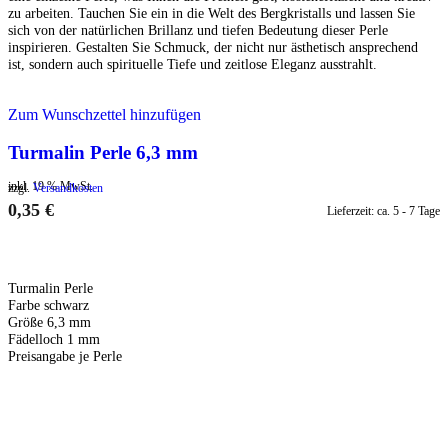
zu arbeiten. Tauchen Sie ein in die Welt des Bergkristalls und lassen Sie
sich von der natürlichen Brillanz und tiefen Bedeutung dieser Perle
inspirieren. Gestalten Sie Schmuck, der nicht nur ästhetisch ansprechend
ist, sondern auch spirituelle Tiefe und zeitlose Eleganz ausstrahlt.
Zum Wunschzettel hinzufügen
Turmalin Perle 6,3 mm
inkl. 19 % MwSt.
zzgl.
Versandkosten
0,35
€
Lieferzeit:
ca. 5 - 7 Tage
IN DEN WARENKORB
Turmalin Perle
Farbe schwarz
Größe 6,3 mm
Fädelloch 1 mm
Preisangabe je Perle