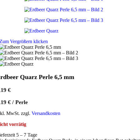
Zum Vergrößern klicken
rdbeer Quarz Perle 6,5 mm
,19
€
,19
€
/
Perle
nkl. MwSt. zzgl.
Versandkosten
icht vorrätig
ieferzeit 5 – 7 Tage