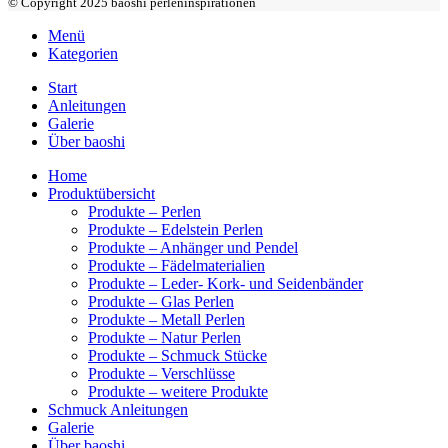
© Copyright 2025 baoshi perleninspirationen
Menü
Kategorien
Start
Anleitungen
Galerie
Über baoshi
Home
Produktübersicht
Produkte – Perlen
Produkte – Edelstein Perlen
Produkte – Anhänger und Pendel
Produkte – Fädelmaterialien
Produkte – Leder- Kork- und Seidenbänder
Produkte – Glas Perlen
Produkte – Metall Perlen
Produkte – Natur Perlen
Produkte – Schmuck Stücke
Produkte – Verschlüsse
Produkte – weitere Produkte
Schmuck Anleitungen
Galerie
Über baoshi