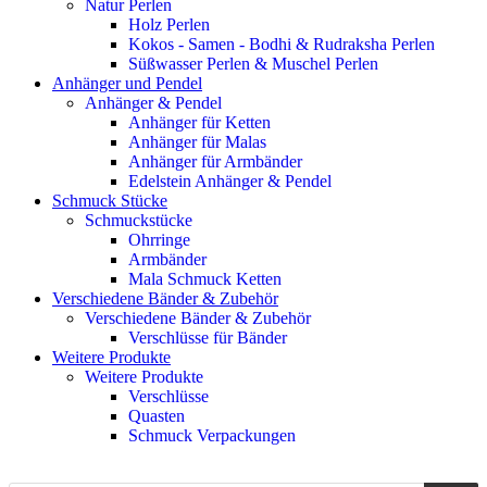
Natur Perlen
Holz Perlen
Kokos - Samen - Bodhi & Rudraksha Perlen
Süßwasser Perlen & Muschel Perlen
Anhänger und Pendel
Anhänger & Pendel
Anhänger für Ketten
Anhänger für Malas
Anhänger für Armbänder
Edelstein Anhänger & Pendel
Schmuck Stücke
Schmuckstücke
Ohrringe
Armbänder
Mala Schmuck Ketten
Verschiedene Bänder & Zubehör
Verschiedene Bänder & Zubehör
Verschlüsse für Bänder
Weitere Produkte
Weitere Produkte
Verschlüsse
Quasten
Schmuck Verpackungen