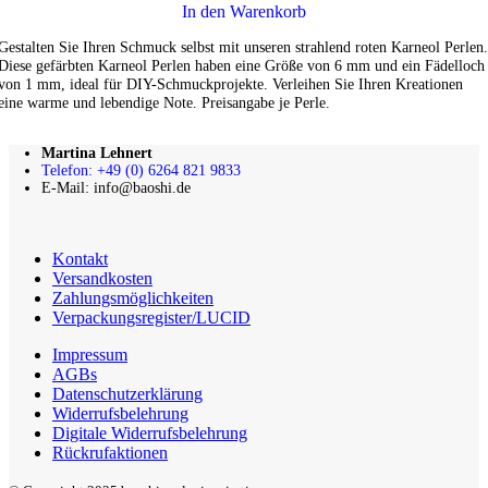
In den Warenkorb
Gestalten Sie Ihren Schmuck selbst mit unseren strahlend roten Karneol Perlen.
Diese gefärbten Karneol Perlen haben eine Größe von 6 mm und ein Fädelloch
von 1 mm, ideal für DIY-Schmuckprojekte. Verleihen Sie Ihren Kreationen
eine warme und lebendige Note. Preisangabe je Perle.
Martina Lehnert
Telefon: +49 (0) 6264 821 9833
E-Mail: info@baoshi.de
Kontakt
Versandkosten
Zahlungsmöglichkeiten
Verpackungsregister/LUCID
Impressum
AGBs
Datenschutzerklärung
Widerrufsbelehrung
Digitale Widerrufsbelehrung
Rückrufaktionen