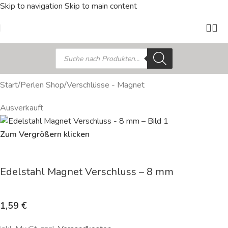
Skip to navigation
Skip to main content
Start
/
Perlen Shop
/
Verschlüsse - Magnet
Ausverkauft
Zum Vergrößern klicken
Edelstahl Magnet Verschluss – 8 mm
1,59
€