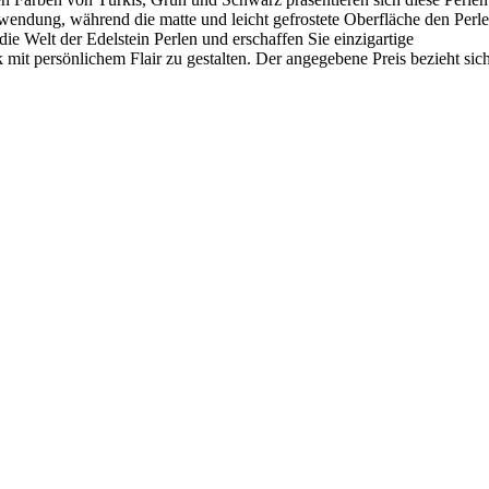
endung, während die matte und leicht gefrostete Oberfläche den Perl
die Welt der Edelstein Perlen und erschaffen Sie einzigartige
 mit persönlichem Flair zu gestalten. Der angegebene Preis bezieht sic