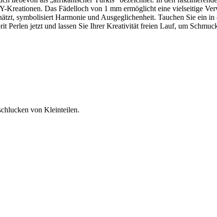
-Kreationen. Das Fädelloch von 1 mm ermöglicht eine vielseitige Verw
schätzt, symbolisiert Harmonie und Ausgeglichenheit. Tauchen Sie ein in 
t Perlen jetzt und lassen Sie Ihrer Kreativität freien Lauf, um Schmuck
schlucken von Kleinteilen.