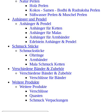
Natur Perlen
Holz Perlen
Kokos - Samen - Bodhi & Rudraksha Perlen
Süßwasser Perlen & Muschel Perlen
Anhänger und Pendel
Anhänger & Pendel
Anhänger für Ketten
Anhänger für Malas
Anhänger für Armbänder
Edelstein Anhänger & Pendel
Schmuck Stücke
Schmuckstücke
Ohrringe
Armbänder
Mala Schmuck Ketten
Verschiedene Bänder & Zubehör
Verschiedene Bänder & Zubehör
Verschlüsse für Bänder
Weitere Produkte
Weitere Produkte
Verschlüsse
Quasten
Schmuck Verpackungen