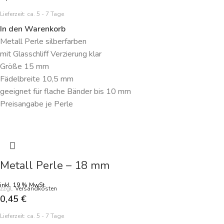
Lieferzeit:
ca. 5 - 7 Tage
In den Warenkorb
Metall Perle silberfarben
mit Glasschliff Verzierung klar
Größe 15 mm
Fädelbreite 10,5 mm
geeignet für flache Bänder bis 10 mm
Preisangabe je Perle
Metall Perle – 18 mm
inkl. 19 % MwSt.
zzgl.
Versandkosten
0,45
€
Lieferzeit:
ca. 5 - 7 Tage