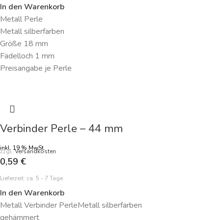
In den Warenkorb
Metall Perle
Metall silberfarben
Größe 18 mm
Fädelloch 1 mm
Preisangabe je Perle
Verbinder Perle – 44 mm
inkl. 19 % MwSt.
zzgl.
Versandkosten
0,59
€
Lieferzeit:
ca. 5 - 7 Tage
In den Warenkorb
Metall Verbinder PerleMetall silberfarben
gehämmert