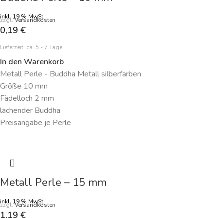
inkl. 19 % MwSt.
zzgl.
Versandkosten
0,19
€
Lieferzeit:
ca. 5 - 7 Tage
In den Warenkorb
Metall Perle - Buddha Metall silberfarben
Größe 10 mm
Fädelloch 2 mm
lachender Buddha
Preisangabe je Perle
Metall Perle – 15 mm
inkl. 19 % MwSt.
zzgl.
Versandkosten
1,19
€