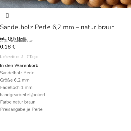
Sandelholz Perle 6,2 mm – natur braun
inkl. 19 % MwSt.
zzgl.
Versandkosten
0,18
€
Lieferzeit:
ca. 5 - 7 Tage
In den Warenkorb
Sandelholz Perle
Größe 6,2 mm
Fädelloch 1 mm
handgearbeitet/poliert
Farbe natur braun
Preisangabe je Perle