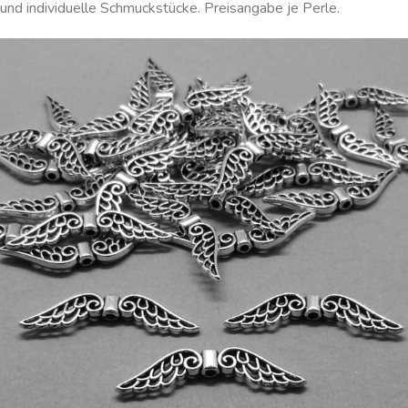
und individuelle Schmuckstücke. Preisangabe je Perle.