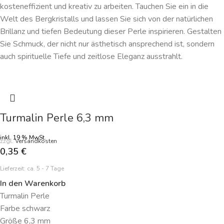
kosteneffizient und kreativ zu arbeiten. Tauchen Sie ein in die
Welt des Bergkristalls und lassen Sie sich von der natürlichen
Brillanz und tiefen Bedeutung dieser Perle inspirieren. Gestalten
Sie Schmuck, der nicht nur ästhetisch ansprechend ist, sondern
auch spirituelle Tiefe und zeitlose Eleganz ausstrahlt.
Turmalin Perle 6,3 mm
inkl. 19 % MwSt.
zzgl.
Versandkosten
0,35
€
Lieferzeit:
ca. 5 - 7 Tage
In den Warenkorb
Turmalin Perle
Farbe schwarz
Größe 6,3 mm