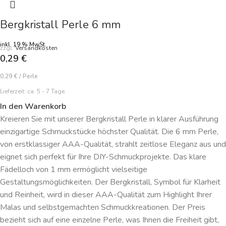
Bergkristall Perle 6 mm
inkl. 19 % MwSt.
zzgl.
Versandkosten
0,29
€
0,29
€
/
Perle
Lieferzeit:
ca. 5 - 7 Tage
In den Warenkorb
Kreieren Sie mit unserer Bergkristall Perle in klarer Ausführung
einzigartige Schmuckstücke höchster Qualität. Die 6 mm Perle,
von erstklassiger AAA-Qualität, strahlt zeitlose Eleganz aus und
eignet sich perfekt für Ihre DIY-Schmuckprojekte. Das klare
Fädelloch von 1 mm ermöglicht vielseitige
Gestaltungsmöglichkeiten. Der Bergkristall, Symbol für Klarheit
und Reinheit, wird in dieser AAA-Qualität zum Highlight Ihrer
Malas und selbstgemachten Schmuckkreationen. Der Preis
bezieht sich auf eine einzelne Perle, was Ihnen die Freiheit gibt,