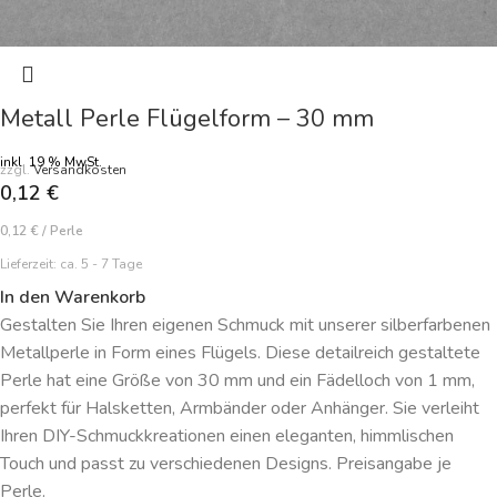
Metall Perle Flügelform – 30 mm
inkl. 19 % MwSt.
zzgl.
Versandkosten
0,12
€
0,12
€
/
Perle
Lieferzeit:
ca. 5 - 7 Tage
In den Warenkorb
Gestalten Sie Ihren eigenen Schmuck mit unserer silberfarbenen
Metallperle in Form eines Flügels. Diese detailreich gestaltete
Perle hat eine Größe von 30 mm und ein Fädelloch von 1 mm,
perfekt für Halsketten, Armbänder oder Anhänger. Sie verleiht
Ihren DIY-Schmuckkreationen einen eleganten, himmlischen
Touch und passt zu verschiedenen Designs. Preisangabe je
Perle.