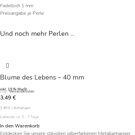
Fädelloch 1 mm
Preisangabe je Perle
Und noch mehr Perlen ...
Blume des Lebens – 40 mm
inkl. 19 % MwSt.
zzgl.
Versandkosten
3,49
€
3,49
€
/
Anhänger
Lieferzeit:
ca. 5 - 7 Tage
In den Warenkorb
Entdecken Sie unsere stilvollen silberfarbenen Metallanhänger,