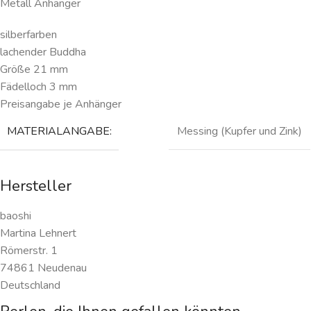
Metall Anhänger
silberfarben
lachender Buddha
Größe 21 mm
Fädelloch 3 mm
Preisangabe je Anhänger
MATERIALANGABE:
Messing (Kupfer und Zink)
Hersteller
baoshi
Martina Lehnert
Römerstr. 1
74861 Neudenau
Deutschland