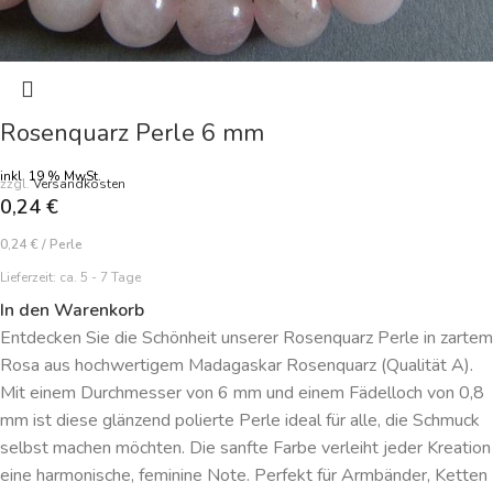
Rosenquarz Perle 6 mm
inkl. 19 % MwSt.
zzgl.
Versandkosten
0,24
€
0,24
€
/
Perle
Lieferzeit:
ca. 5 - 7 Tage
In den Warenkorb
Entdecken Sie die Schönheit unserer Rosenquarz Perle in zartem
Rosa aus hochwertigem Madagaskar Rosenquarz (Qualität A).
Mit einem Durchmesser von 6 mm und einem Fädelloch von 0,8
mm ist diese glänzend polierte Perle ideal für alle, die Schmuck
selbst machen möchten. Die sanfte Farbe verleiht jeder Kreation
eine harmonische, feminine Note. Perfekt für Armbänder, Ketten