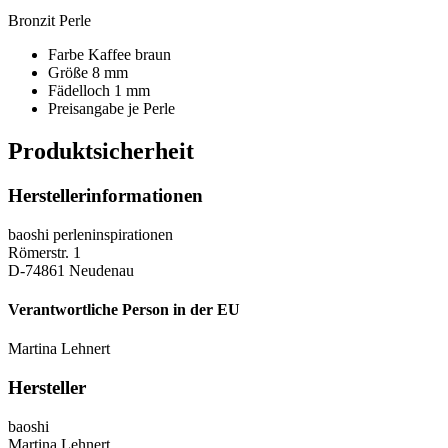
Bronzit Perle
Farbe Kaffee braun
Größe 8 mm
Fädelloch 1 mm
Preisangabe je Perle
Produktsicherheit
Herstellerinformationen
baoshi perleninspirationen
Römerstr. 1
D-74861 Neudenau
Verantwortliche Person in der EU
Martina Lehnert
Hersteller
baoshi
Martina Lehnert