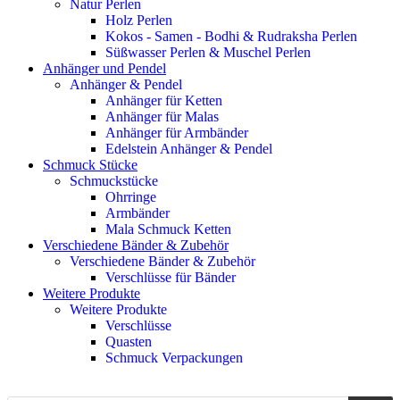
Natur Perlen
Holz Perlen
Kokos - Samen - Bodhi & Rudraksha Perlen
Süßwasser Perlen & Muschel Perlen
Anhänger und Pendel
Anhänger & Pendel
Anhänger für Ketten
Anhänger für Malas
Anhänger für Armbänder
Edelstein Anhänger & Pendel
Schmuck Stücke
Schmuckstücke
Ohrringe
Armbänder
Mala Schmuck Ketten
Verschiedene Bänder & Zubehör
Verschiedene Bänder & Zubehör
Verschlüsse für Bänder
Weitere Produkte
Weitere Produkte
Verschlüsse
Quasten
Schmuck Verpackungen