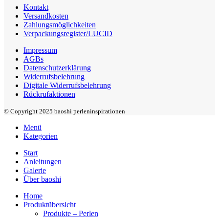
Kontakt
Versandkosten
Zahlungsmöglichkeiten
Verpackungsregister/LUCID
Impressum
AGBs
Datenschutzerklärung
Widerrufsbelehrung
Digitale Widerrufsbelehrung
Rückrufaktionen
© Copyright 2025 baoshi perleninspirationen
Menü
Kategorien
Start
Anleitungen
Galerie
Über baoshi
Home
Produktübersicht
Produkte – Perlen