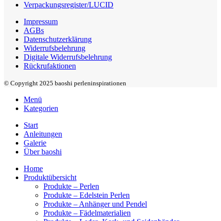
Verpackungsregister/LUCID
Impressum
AGBs
Datenschutzerklärung
Widerrufsbelehrung
Digitale Widerrufsbelehrung
Rückrufaktionen
© Copyright 2025 baoshi perleninspirationen
Menü
Kategorien
Start
Anleitungen
Galerie
Über baoshi
Home
Produktübersicht
Produkte – Perlen
Produkte – Edelstein Perlen
Produkte – Anhänger und Pendel
Produkte – Fädelmaterialien