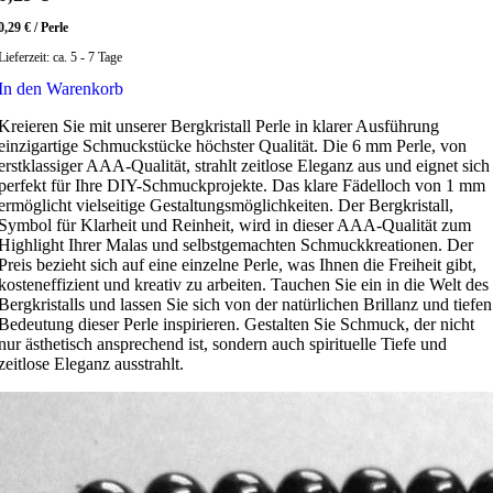
0,29
€
/
Perle
Lieferzeit:
ca. 5 - 7 Tage
In den Warenkorb
Kreieren Sie mit unserer Bergkristall Perle in klarer Ausführung
einzigartige Schmuckstücke höchster Qualität. Die 6 mm Perle, von
erstklassiger AAA-Qualität, strahlt zeitlose Eleganz aus und eignet sich
perfekt für Ihre DIY-Schmuckprojekte. Das klare Fädelloch von 1 mm
ermöglicht vielseitige Gestaltungsmöglichkeiten. Der Bergkristall,
Symbol für Klarheit und Reinheit, wird in dieser AAA-Qualität zum
Highlight Ihrer Malas und selbstgemachten Schmuckkreationen. Der
Preis bezieht sich auf eine einzelne Perle, was Ihnen die Freiheit gibt,
kosteneffizient und kreativ zu arbeiten. Tauchen Sie ein in die Welt des
Bergkristalls und lassen Sie sich von der natürlichen Brillanz und tiefen
Bedeutung dieser Perle inspirieren. Gestalten Sie Schmuck, der nicht
nur ästhetisch ansprechend ist, sondern auch spirituelle Tiefe und
zeitlose Eleganz ausstrahlt.