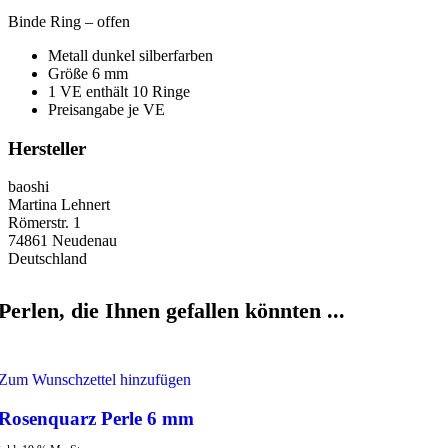
Binde Ring – offen
Metall dunkel silberfarben
Größe 6 mm
1 VE enthält 10 Ringe
Preisangabe je VE
Hersteller
baoshi
Martina Lehnert
Römerstr. 1
74861 Neudenau
Deutschland
Perlen, die Ihnen gefallen könnten ...
Zum Wunschzettel hinzufügen
Rosenquarz Perle 6 mm