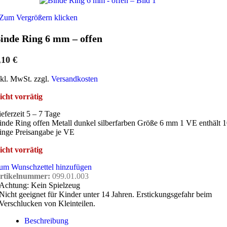
Zum Vergrößern klicken
inde Ring 6 mm – offen
,10
€
nkl. MwSt. zzgl.
Versandkosten
icht vorrätig
ieferzeit 5 – 7 Tage
inde Ring offen Metall dunkel silberfarben Größe 6 mm 1 VE enthält 
inge Preisangabe je VE
icht vorrätig
um Wunschzettel hinzufügen
rtikelnummer:
099.01.003
Achtung: Kein Spielzeug
Nicht geeignet für Kinder unter 14 Jahren. Erstickungsgefahr beim
Verschlucken von Kleinteilen.
Beschreibung