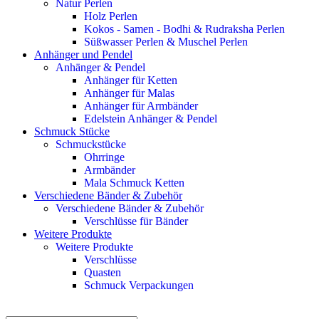
Natur Perlen
Holz Perlen
Kokos - Samen - Bodhi & Rudraksha Perlen
Süßwasser Perlen & Muschel Perlen
Anhänger und Pendel
Anhänger & Pendel
Anhänger für Ketten
Anhänger für Malas
Anhänger für Armbänder
Edelstein Anhänger & Pendel
Schmuck Stücke
Schmuckstücke
Ohrringe
Armbänder
Mala Schmuck Ketten
Verschiedene Bänder & Zubehör
Verschiedene Bänder & Zubehör
Verschlüsse für Bänder
Weitere Produkte
Weitere Produkte
Verschlüsse
Quasten
Schmuck Verpackungen